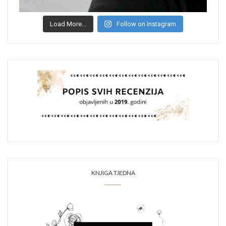
Load More...
Follow on Instagram
KNJIGA TJEDNA