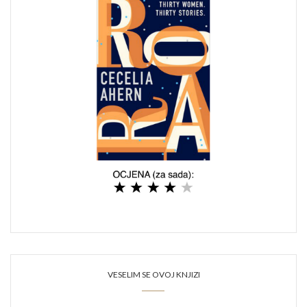
VESELIM SE OVOJ KNJIZI