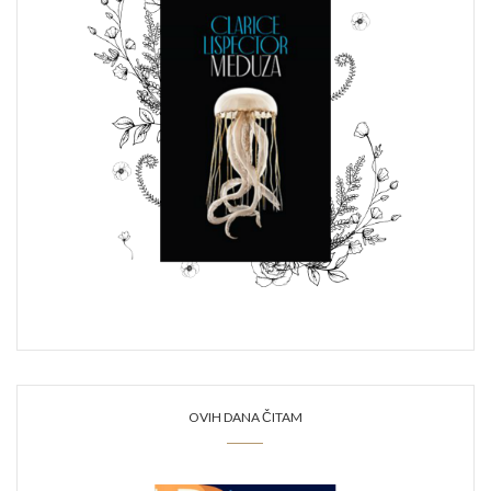
OVIH DANA ČITAM