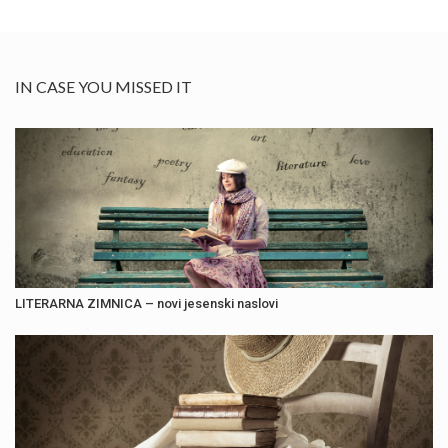
IN CASE YOU MISSED IT
LITERARNA ZIMNICA – novi jesenski naslovi