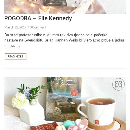
POGODBA – Elle Kennedy
March 22, 2017
0 Comment
Da stari profesor etike nije umro tek dva tjedna prije početka
nastave na Sveučilištu Briar, Hannah Wells bi vjerojatno provela jednu
mirnu, …
READ MORE