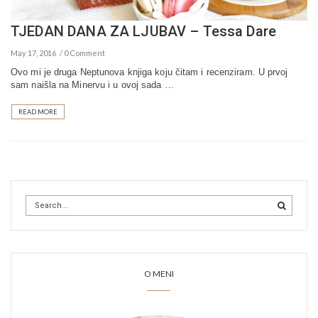
TJEDAN DANA ZA LJUBAV – Tessa Dare
May 17, 2016
0 Comment
Ovo mi je druga Neptunova knjiga koju čitam i recenziram. U prvoj
sam naišla na Minervu i u ovoj sada …
READ MORE
O MENI