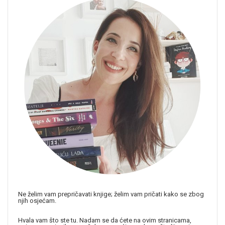
Ne želim vam prepričavati knjige; želim vam pričati kako se zbog
njih osjećam.
Hvala vam što ste tu. Nadam se da ćete na ovim stranicama,