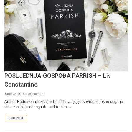
POSLJEDNJA GOSPOĐA PARRISH – Liv
Constantine
June 26, 2018
0 Comment
Amber Petterson možda jest mlada, ali joj je savršeno jasno čega je
sita. Zlo joj je od toga da netko tako …
READ MORE