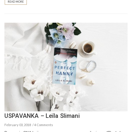
READ MORE
USPAVANKA – Leïla Slimani
February 03, 2018
4 Comments