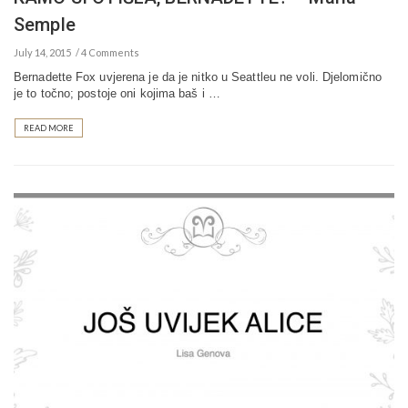
Semple
July 14, 2015
4 Comments
Bernadette Fox uvjerena je da je nitko u Seattleu ne voli. Djelomično
je to točno; postoje oni kojima baš i …
READ MORE