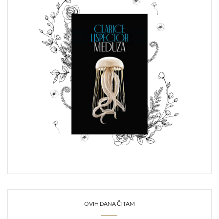
OVIH DANA ČITAM