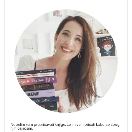
Ne želim vam prepričavati knjige; želim vam pričati kako se zbog
njih osjećam.