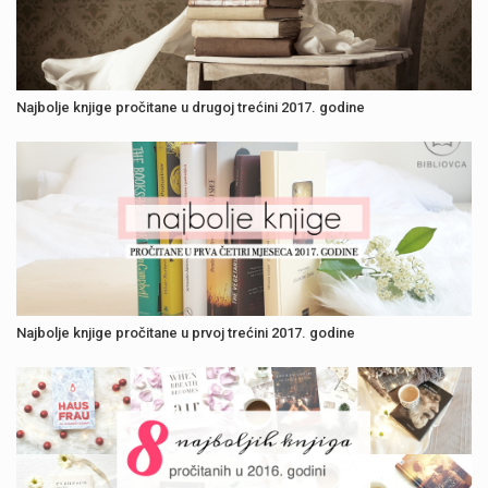
Najbolje knjige pročitane u drugoj trećini 2017. godine
Najbolje knjige pročitane u prvoj trećini 2017. godine