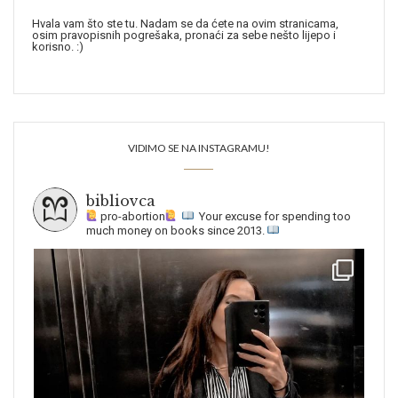
Hvala vam što ste tu. Nadam se da ćete na ovim stranicama,
osim pravopisnih pogrešaka, pronaći za sebe nešto lijepo i
korisno. :)
VIDIMO SE NA INSTAGRAMU!
bibliovca
pro-abortion
Your excuse for spending too
much money on books since 2013.