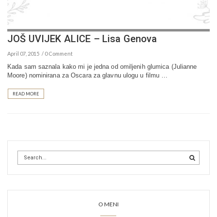
JOŠ UVIJEK ALICE – Lisa Genova
April 07, 2015
0 Comment
Kada sam saznala kako mi je jedna od omiljenih glumica (Julianne
Moore) nominirana za Oscara za glavnu ulogu u filmu …
READ MORE
O MENI