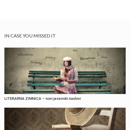
IN CASE YOU MISSED IT
LITERARNA ZIMNICA – novi jesenski naslovi