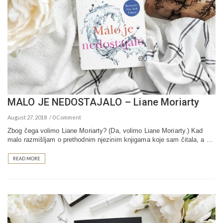
MALO JE NEDOSTAJALO – Liane Moriarty
August 27, 2018
0 Comment
Zbog čega volimo Liane Moriarty? (Da, volimo Liane Moriarty.) Kad
malo razmišljam o prethodnim njezinim knjigama koje sam čitala, a …
READ MORE