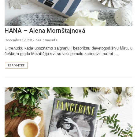
HANA – Alena Mornštajnová
December 17, 2019
4 Comments
U trenutku kada upoznamo zaigranu i bezbrižnu devetogodišnju Miru, u
češkom gradu Meziříčíju svi su već pomalo zaboravili na rat …
READ MORE