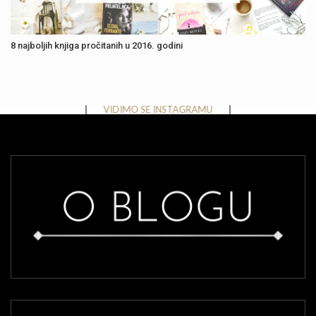
8 najboljih knjiga pročitanih u 2016. godini
Instagram has returned invalid data.
VIDIMO SE INSTAGRAMU