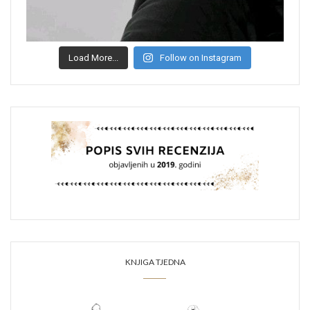
Load More...
Follow on Instagram
KNJIGA TJEDNA