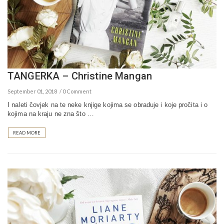
TANGERKA – Christine Mangan
September 01, 2018
0 Comment
I naleti čovjek na te neke knjige kojima se obraduje i koje pročita i o
kojima na kraju ne zna što …
READ MORE