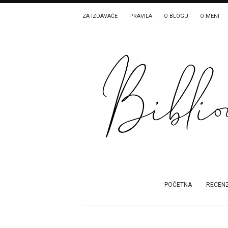
ZA IZDAVAČE
PRAVILA
O BLOGU
O MENI
POČETNA
RECENZ