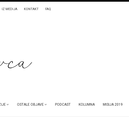
IZ MEDIJA
KONTAKT
FAQ
IJE
OSTALE OBJAVE
PODCAST
KOLUMNA
MISIJA 2019