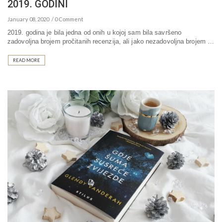
2019. GODINI
January 08, 2020
0 Comment
2019. godina je bila jedna od onih u kojoj sam bila savršeno
zadovoljna brojem pročitanih recenzija, ali jako nezadovoljna brojem …
READ MORE