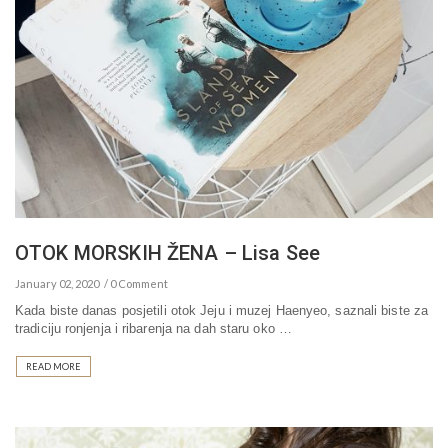
OTOK MORSKIH ŽENA – Lisa See
January 02, 2020
0 Comment
Kada biste danas posjetili otok Jeju i muzej Haenyeo, saznali biste za
tradiciju ronjenja i ribarenja na dah staru oko …
READ MORE