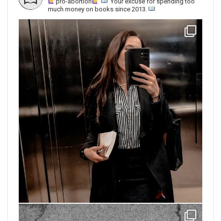
pro-abortion
Your excuse for spending too
much money on books since 2013.