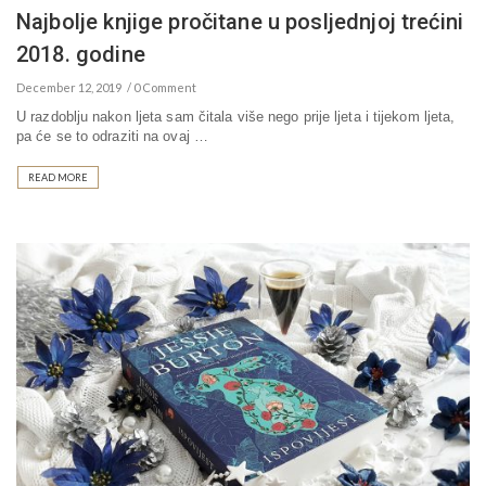
Najbolje knjige pročitane u posljednjoj trećini
2018. godine
December 12, 2019
0 Comment
U razdoblju nakon ljeta sam čitala više nego prije ljeta i tijekom ljeta,
pa će se to odraziti na ovaj …
READ MORE