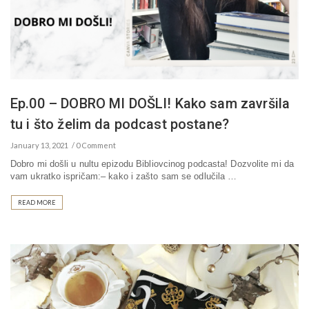
Ep.00 – DOBRO MI DOŠLI! Kako sam završila
tu i što želim da podcast postane?
January 13, 2021
0 Comment
Dobro mi došli u nultu epizodu Bibliovcinog podcasta! Dozvolite mi da
vam ukratko ispričam:– kako i zašto sam se odlučila …
READ MORE