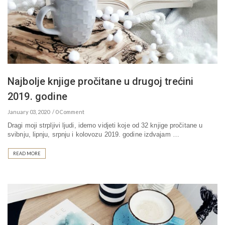
Najbolje knjige pročitane u drugoj trećini
2019. godine
January 03, 2020
0 Comment
Dragi moji strpljivi ljudi, idemo vidjeti koje od 32 knjige pročitane u
svibnju, lipnju, srpnju i kolovozu 2019. godine izdvajam …
READ MORE