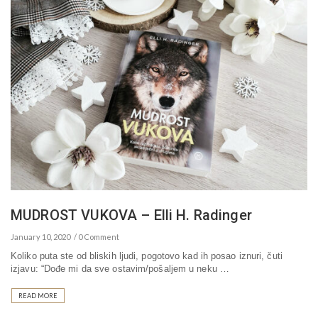
MUDROST VUKOVA – Elli H. Radinger
January 10, 2020
0 Comment
Koliko puta ste od bliskih ljudi, pogotovo kad ih posao iznuri, čuti
izjavu: “Dođe mi da sve ostavim/pošaljem u neku …
READ MORE