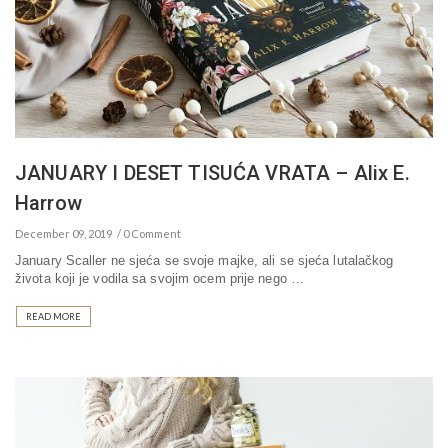
JANUARY I DESET TISUĆA VRATA – Alix E.
Harrow
December 09, 2019
0 Comment
January Scaller ne sjeća se svoje majke, ali se sjeća lutalačkog
života koji je vodila sa svojim ocem prije nego …
READ MORE