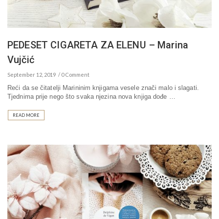
PEDESET CIGARETA ZA ELENU – Marina
Vujčić
September 12, 2019
0 Comment
Reći da se čitatelji Marininim knjigama vesele znači malo i slagati.
Tjednima prije nego što svaka njezina nova knjiga dođe …
READ MORE