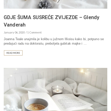
GDJE ŠUMA SUSREĆE ZVIJEZDE – Glendy
Vanderah
January 06, 2020
1 Comment
Joanna Teale unajmila je kolibu u južnom Illioisu kako bi, potpuno se
predajući radu na doktoratu, preboljela gubitak majke i …
READ MORE