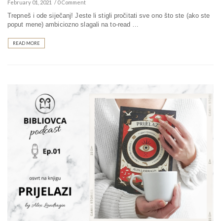
February 01, 2021
0 Comment
Trepneš i ode siječanj! Jeste li stigli pročitati sve ono što ste (ako ste
poput mene) ambiciozno slagali na to-read …
READ MORE