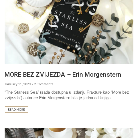
MORE BEZ ZVIJEZDA – Erin Morgenstern
January 11, 2020
2 Comments
“The Starless Sea” (sada dostupna u izdanju Frakture kao “More bez
zvijezda”) autorice Erin Morgenstern bila je jedna od knjiga …
READ MORE