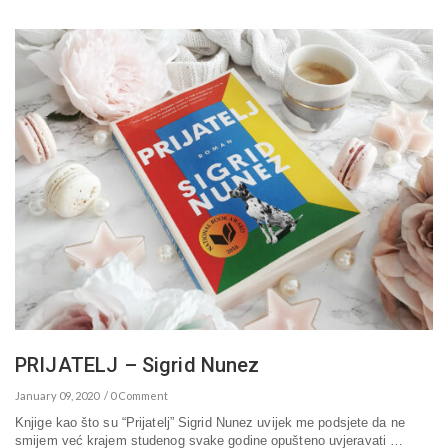
PRIJATELJ – Sigrid Nunez
January 09, 2020
0 Comment
Knjige kao što su “Prijatelj” Sigrid Nunez uvijek me podsjete da ne
smijem već krajem studenog svake godine opušteno uvjeravati …