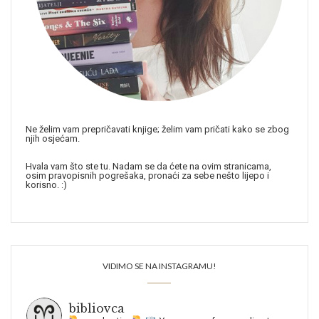
Ne želim vam prepričavati knjige; želim vam pričati kako se zbog
njih osjećam.
Hvala vam što ste tu. Nadam se da ćete na ovim stranicama,
osim pravopisnih pogrešaka, pronaći za sebe nešto lijepo i
korisno. :)
VIDIMO SE NA INSTAGRAMU!
bibliovca