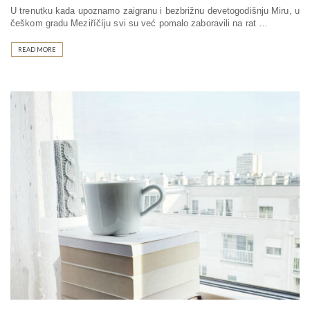
U trenutku kada upoznamo zaigranu i bezbrižnu devetogodišnju Miru, u
češkom gradu Meziříčíju svi su već pomalo zaboravili na rat …
READ MORE