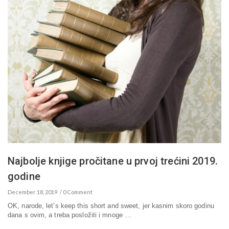
Najbolje knjige pročitane u prvoj trećini 2019.
godine
December 18, 2019
0 Comment
OK, narode, let’s keep this short and sweet, jer kasnim skoro godinu
dana s ovim, a treba posložiti i mnoge …