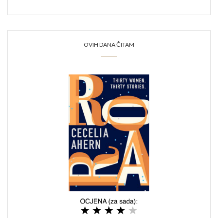
OVIH DANA ČITAM