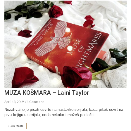
MUZA KOŠMARA – Laini Taylor
April 13, 2019
1 Comment
Nezahvalno je pisati osvrte na nastavke serijala; kada pišeš osvrt na
prvu knjigu u serijalu, onda nekako i možeš posložiti …
READ MORE