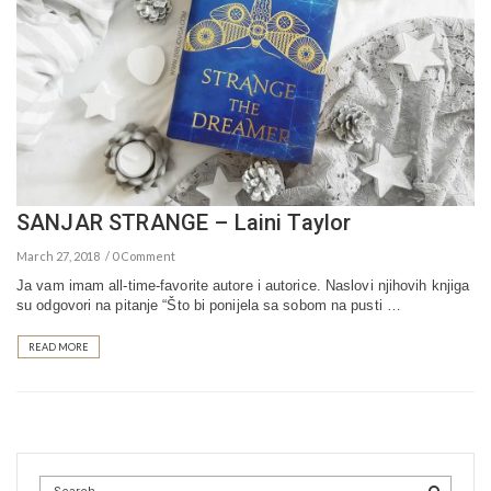
SANJAR STRANGE – Laini Taylor
March 27, 2018
0 Comment
Ja vam imam all-time-favorite autore i autorice. Naslovi njihovih knjiga
su odgovori na pitanje “Što bi ponijela sa sobom na pusti …
READ MORE