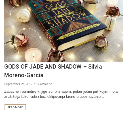
GODS OF JADE AND SHADOW – Silvia
Moreno-Garcia
September 26, 2019
0 Comment
Zabavne i pametne knjige su, priznajem, jedan jedini put kojim moja
znatiželja tako rado i bez oklijevanja krene u upoznavanje …
READ MORE