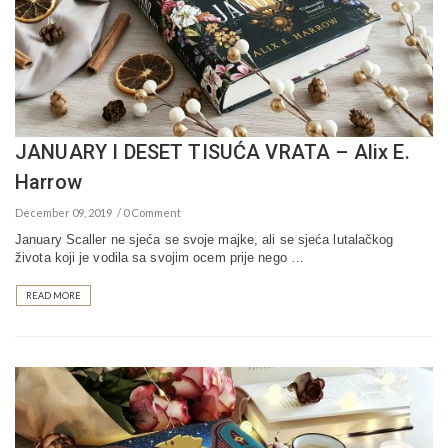
JANUARY I DESET TISUĆA VRATA – Alix E.
Harrow
December 09, 2019
0 Comment
January Scaller ne sjeća se svoje majke, ali se sjeća lutalačkog
života koji je vodila sa svojim ocem prije nego …
READ MORE