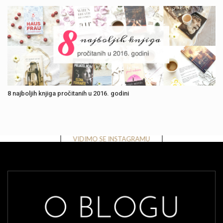
8 najboljih knjiga pročitanih u 2016. godini
Instagram has returned invalid data.
VIDIMO SE INSTAGRAMU