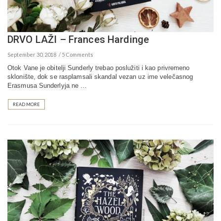
DRVO LAŽI – Frances Hardinge
September 30, 2018
5 Comments
Otok Vane je obitelji Sunderly trebao poslužiti i kao privremeno
sklonište, dok se rasplamsali skandal vezan uz ime velečasnog
Erasmusa Sunderlyja ne …
READ MORE