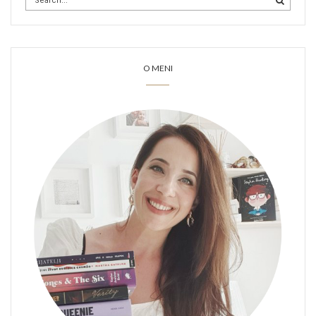
O MENI