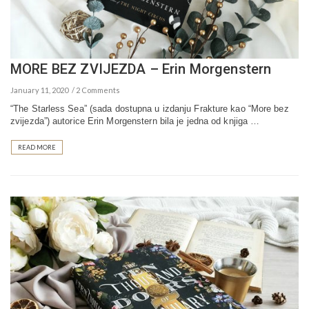
MORE BEZ ZVIJEZDA – Erin Morgenstern
January 11, 2020
2 Comments
“The Starless Sea” (sada dostupna u izdanju Frakture kao “More bez
zvijezda”) autorice Erin Morgenstern bila je jedna od knjiga …
READ MORE