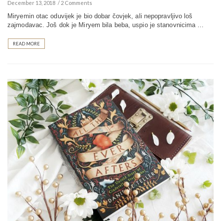
December 13, 2018
2 Comments
Miryemin otac oduvijek je bio dobar čovjek, ali nepopravljivo loš
zajmodavac. Još dok je Miryem bila beba, uspio je stanovnicima …
READ MORE