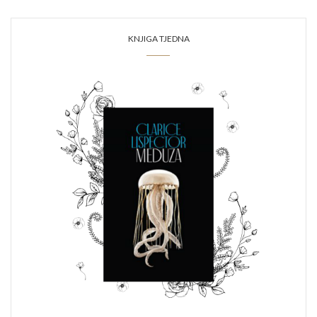
KNJIGA TJEDNA