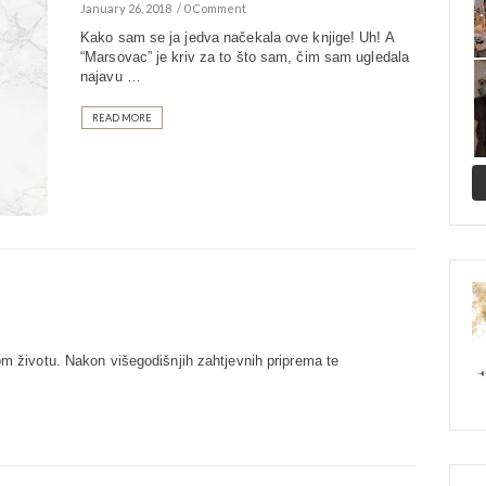
January 26, 2018
0 Comment
Kako sam se ja jedva načekala ove knjige! Uh! A
“Marsovac” je kriv za to što sam, čim sam ugledala
najavu …
READ MORE
om životu. Nakon višegodišnjih zahtjevnih priprema te