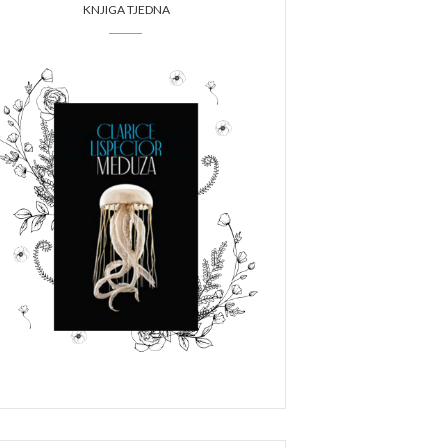
KNJIGA TJEDNA