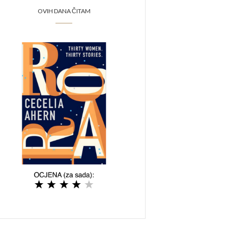
OVIH DANA ČITAM