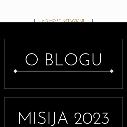
Instagram has returned invalid data.
VIDIMO SE INSTAGRAMU