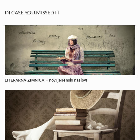
IN CASE YOU MISSED IT
LITERARNA ZIMNICA – novi jesenski naslovi