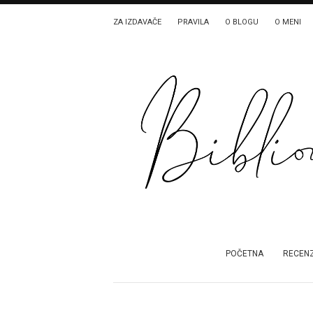
ZA IZDAVAČE
PRAVILA
O BLOGU
O MENI
POČETNA
RECENZ