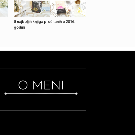
8 najboljih knjiga pročitanih u 2016.
godini