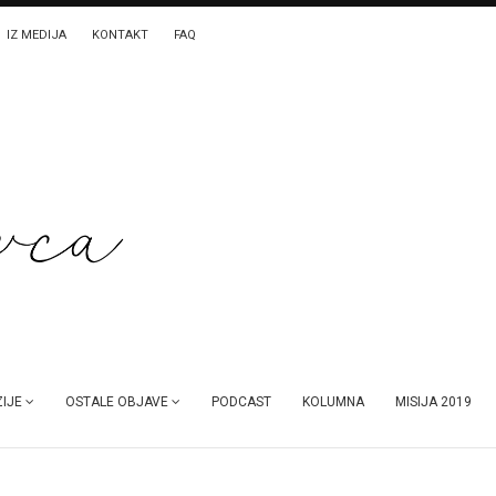
IZ MEDIJA
KONTAKT
FAQ
IJE
OSTALE OBJAVE
PODCAST
KOLUMNA
MISIJA 2019