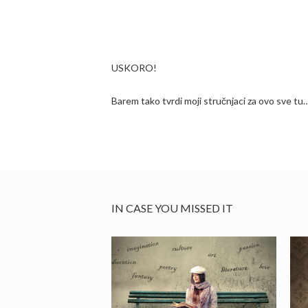
USKORO!
Barem tako tvrdi moji stručnjaci za ovo sve tu
IN CASE YOU MISSED IT