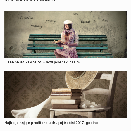
LITERARNA ZIMNICA – novi jesenski naslovi
Najbolje knjige pročitane u drugoj trećini 2017. godine