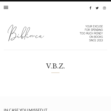
V.B.Z.
IN CASE YOU MISSED IT