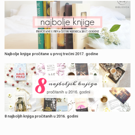
Najbolje knjige pročitane u prvoj trećini 2017. godine
8 najboljih knjiga pročitanih u 2016. godini