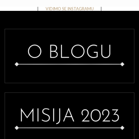
Instagram has returned invalid data.
VIDIMO SE INSTAGRAMU