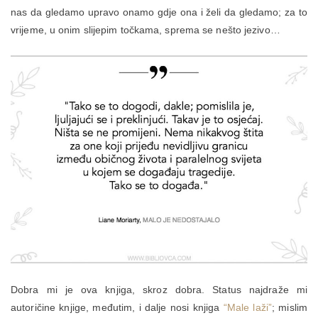
nas da gledamo upravo onamo gdje ona i želi da gledamo; za to
vrijeme, u onim slijepim točkama, sprema se nešto jezivo…
Dobra mi je ova knjiga, skroz dobra. Status najdraže mi
autoričine knjige, međutim, i dalje nosi knjiga
“Male laži”
; mislim