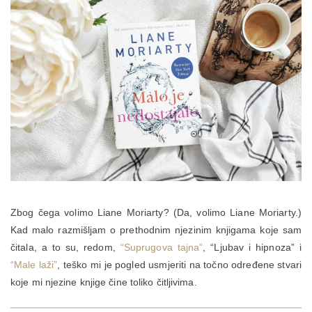
Zbog čega volimo Liane Moriarty? (Da, volimo Liane Moriarty.)
Kad malo razmišljam o prethodnim njezinim knjigama koje sam
čitala, a to su, redom,
“Suprugova tajna”
, “Ljubav i hipnoza” i
“Male laži”
, teško mi je pogled usmjeriti na točno određene stvari
koje mi njezine knjige čine toliko čitljivima.