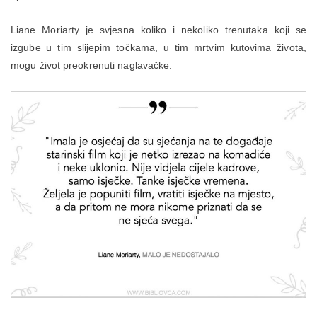
Liane Moriarty je svjesna koliko i nekoliko trenutaka koji se
izgube u tim slijepim točkama, u tim mrtvim kutovima života,
mogu život preokrenuti naglavačke.