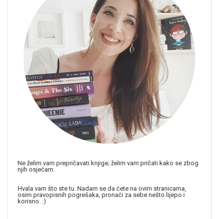
Ne želim vam prepričavati knjige; želim vam pričati kako se zbog
njih osjećam.
Hvala vam što ste tu. Nadam se da ćete na ovim stranicama,
osim pravopisnih pogrešaka, pronaći za sebe nešto lijepo i
korisno. :)