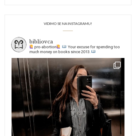
VIDIMO SE NA INSTAGRAMU!
bibliovca
pro-abortion
Your excuse for spending too
much money on books since 2013.