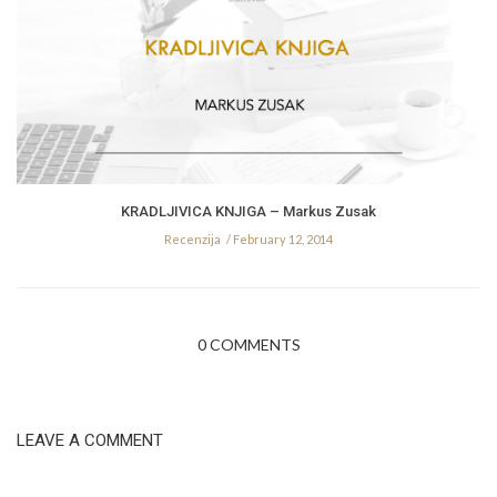
KRADLJIVICA KNJIGA – Markus Zusak
Recenzija
February 12, 2014
0 COMMENTS
LEAVE A COMMENT