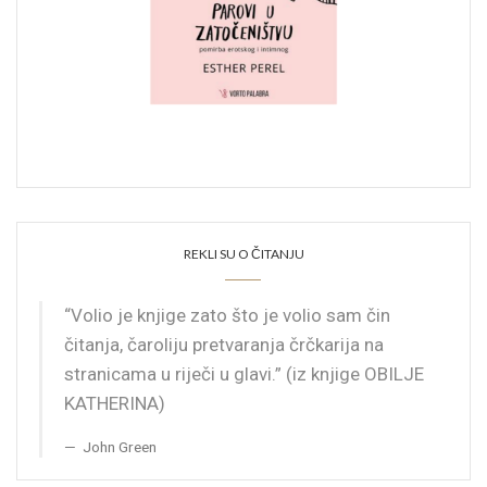
REKLI SU O ČITANJU
“Volio je knjige zato što je volio sam čin
čitanja, čaroliju pretvaranja črčkarija na
stranicama u riječi u glavi.” (iz knjige OBILJE
KATHERINA)
John Green