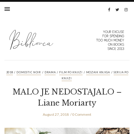
/
/
/
/
/
2018
DOMESTIC NOIR
DRAMA
FILM PO KNJIZI
MOZAIK KNJIGA
SERIJA PO
KNJIZI
MALO JE NEDOSTAJALO –
Liane Moriarty
August 27, 2018
0 Comment