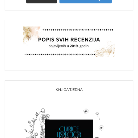
KNJIGA TJEDNA