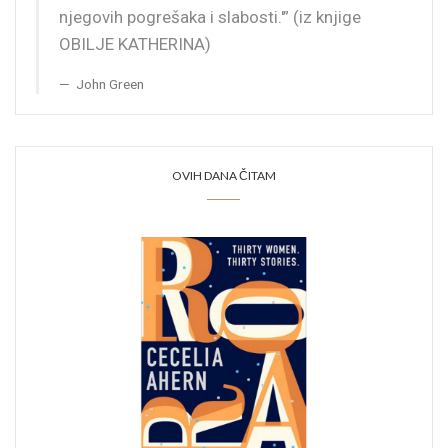
njegovih pogrešaka i slabosti.'” (iz knjige
OBILJE KATHERINA)
John Green
OVIH DANA ČITAM