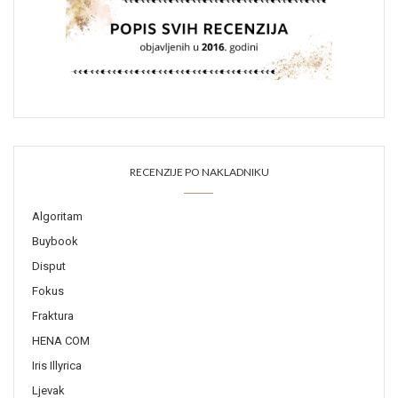
RECENZIJE PO NAKLADNIKU
Algoritam
Buybook
Disput
Fokus
Fraktura
HENA COM
Iris Illyrica
Ljevak