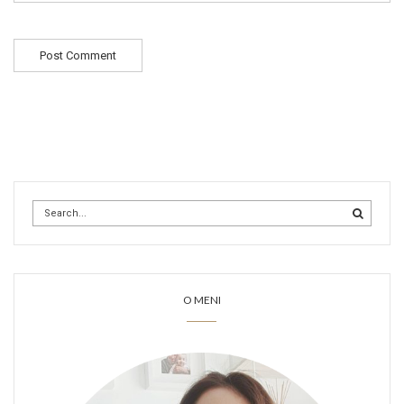
O MENI