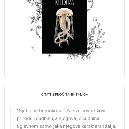
CITATI IZ PROČITANIH KNJIGA
“Sjetio se Demokrita: ‘ Za sve čovjek krivi
prirodu i sudbinu, a njegova je sudbina
uglavnom samo jeka njegova karaktera i želja,