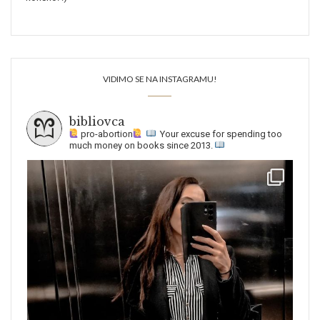
VIDIMO SE NA INSTAGRAMU!
bibliovca
pro-abortion
Your excuse for spending too
much money on books since 2013.