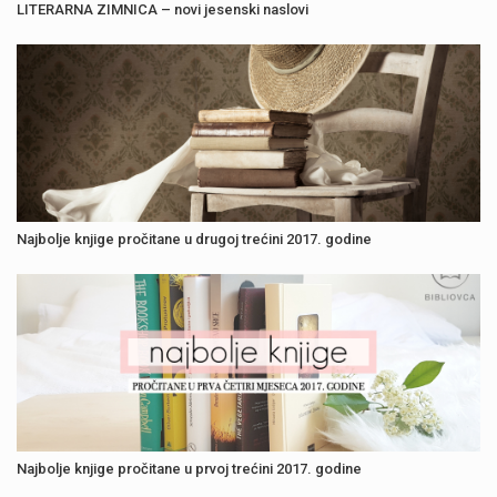
LITERARNA ZIMNICA – novi jesenski naslovi
Najbolje knjige pročitane u drugoj trećini 2017. godine
Najbolje knjige pročitane u prvoj trećini 2017. godine