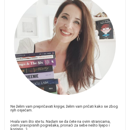
Ne želim vam prepričavati knjige; želim vam pričati kako se zbog
njih osjećam.
Hvala vam što ste tu. Nadam se da ćete na ovim stranicama,
osim pravopisnih pogrešaka, pronaći za sebe nešto lijepo i
korisno. :)