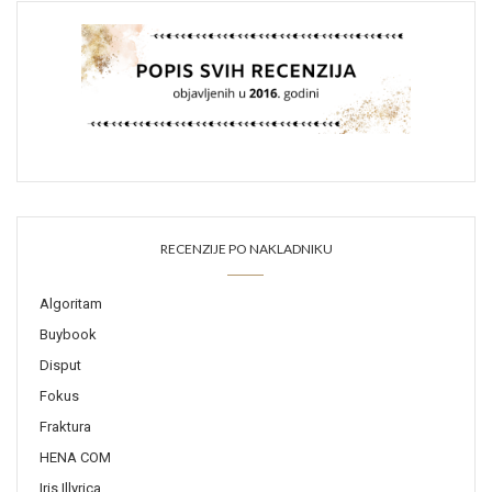
RECENZIJE PO NAKLADNIKU
Algoritam
Buybook
Disput
Fokus
Fraktura
HENA COM
Iris Illyrica