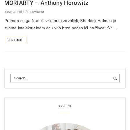
MORIARTY – Anthony Horowitz
June 26, 2017
0 Comment
Premda su ga čitatelji vrlo brzo zavoljeli, Sherlock Holmes je
svome intelektualnom ocu vrlo brzo počeo ići na živce; Sir …
READ MORE
O MENI