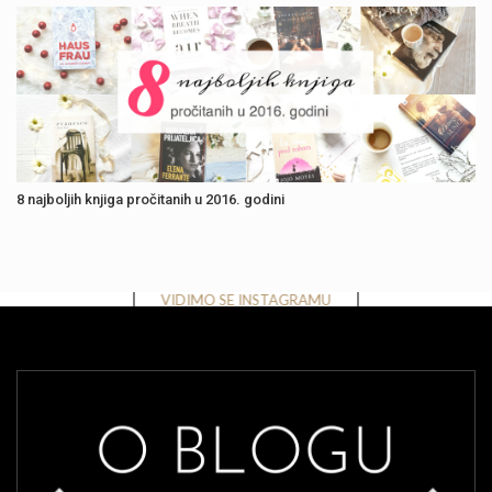
8 najboljih knjiga pročitanih u 2016. godini
Instagram has returned invalid data.
VIDIMO SE INSTAGRAMU