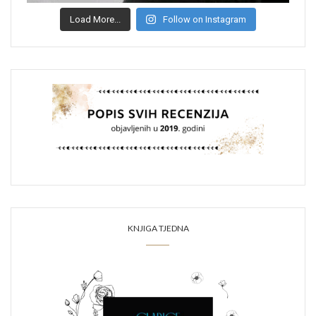
Load More...
Follow on Instagram
KNJIGA TJEDNA