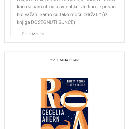
kao da sam utrnula svjetiljku. Jedino je posao
bio važan. Samo ću tako moći izdržati.” (iz
knjige DOSEGNUTI SUNCE)
Paula McLain
OVIH DANA ČITAM