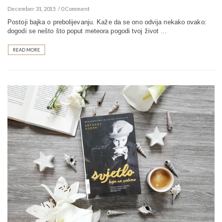
December 31, 2015
0 Comment
Postoji bajka o prebolijevanju. Kaže da se ono odvija nekako ovako:
dogodi se nešto što poput meteora pogodi tvoj život …
READ MORE