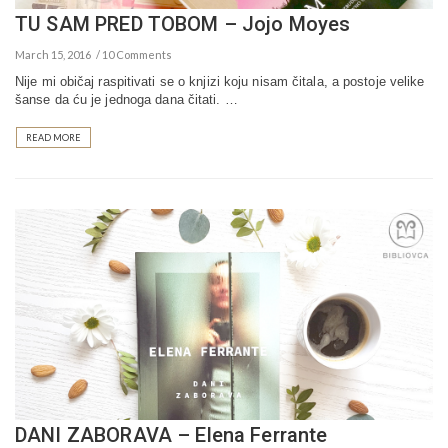
TU SAM PRED TOBOM – Jojo Moyes
March 15, 2016
10 Comments
Nije mi običaj raspitivati se o knjizi koju nisam čitala, a postoje velike
šanse da ću je jednoga dana čitati. …
READ MORE
DANI ZABORAVA – Elena Ferrante