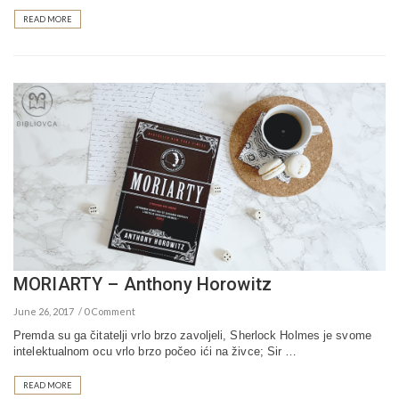
READ MORE
MORIARTY – Anthony Horowitz
June 26, 2017
0 Comment
Premda su ga čitatelji vrlo brzo zavoljeli, Sherlock Holmes je svome
intelektualnom ocu vrlo brzo počeo ići na živce; Sir …
READ MORE