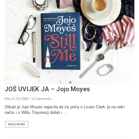
JOŠ UVIJEK JA – Jojo Moyes
March 20, 2018
2 Comments
Otkad je Jojo Moyes najavila da će priča o Louisi Clark (a na neki
način i o Willu Traynoru) dobiti i …
READ MORE