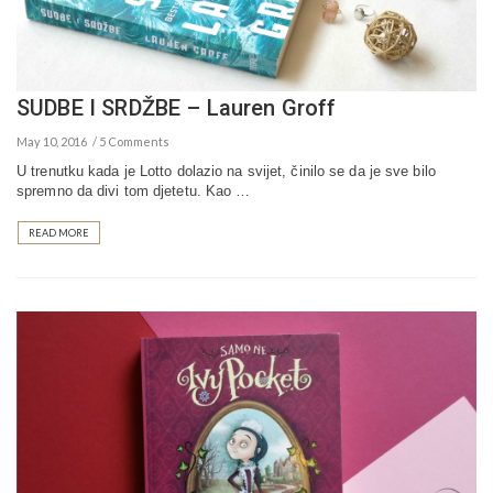
SUDBE I SRDŽBE – Lauren Groff
May 10, 2016
5 Comments
U trenutku kada je Lotto dolazio na svijet, činilo se da je sve bilo
spremno da divi tom djetetu. Kao …
READ MORE