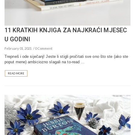
11 KRATKIH KNJIGA ZA NAJKRAĆI MJESEC
U GODINI
February 01, 2021
0 Comment
Trepneš i ode siječanj! Jeste li stigli pročitati sve ono što ste (ako ste
poput mene) ambiciozno slagali na to-read …
READ MORE