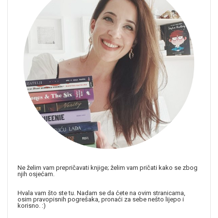
Ne želim vam prepričavati knjige; želim vam pričati kako se zbog
njih osjećam.
Hvala vam što ste tu. Nadam se da ćete na ovim stranicama,
osim pravopisnih pogrešaka, pronaći za sebe nešto lijepo i
korisno. :)