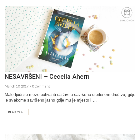
NESAVRŠENI – Cecelia Ahern
March 10, 2017
0 Comment
Malo ljudi se može pohvaliti da živi u savršeno uređenom društvu, gdje
je svakome savršeno jasno gdje mu je mjesto i …
READ MORE