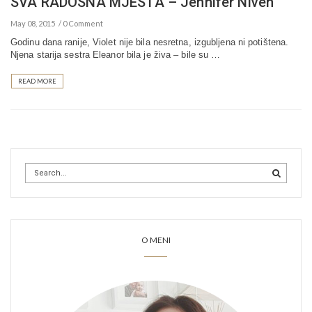
SVA RADOSNA MJESTA – Jennifer Niven
May 08, 2015
0 Comment
Godinu dana ranije, Violet nije bila nesretna, izgubljena ni potištena.
Njena starija sestra Eleanor bila je živa – bile su …
READ MORE
O MENI