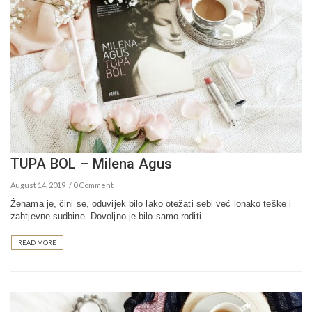
TUPA BOL – Milena Agus
August 14, 2019
0 Comment
Ženama je, čini se, oduvijek bilo lako otežati sebi već ionako teške i
zahtjevne sudbine. Dovoljno je bilo samo roditi …
READ MORE