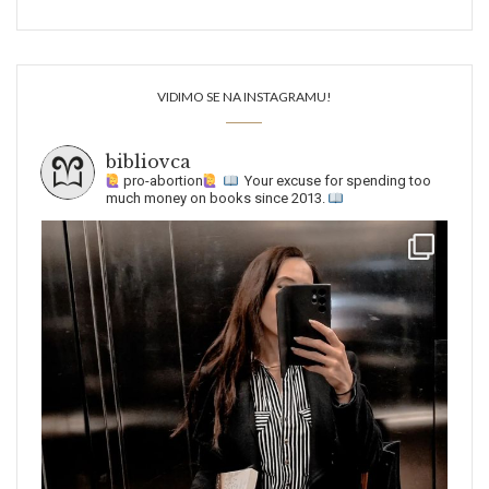
VIDIMO SE NA INSTAGRAMU!
bibliovca
pro-abortion
Your excuse for spending too
much money on books since 2013.