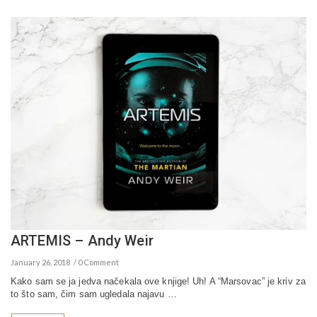
ARTEMIS – Andy Weir
January 26, 2018
0 Comment
Kako sam se ja jedva načekala ove knjige! Uh! A “Marsovac” je kriv za
to što sam, čim sam ugledala najavu …