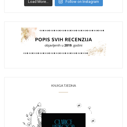
Load More...
Follow on Instagram
KNJIGA TJEDNA