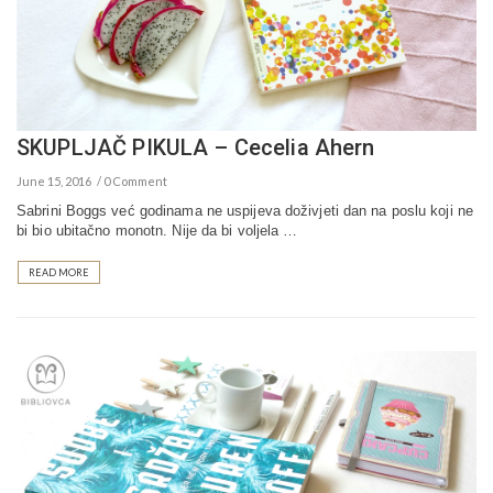
SKUPLJAČ PIKULA – Cecelia Ahern
June 15, 2016
0 Comment
Sabrini Boggs već godinama ne uspijeva doživjeti dan na poslu koji ne
bi bio ubitačno monotn. Nije da bi voljela …
READ MORE