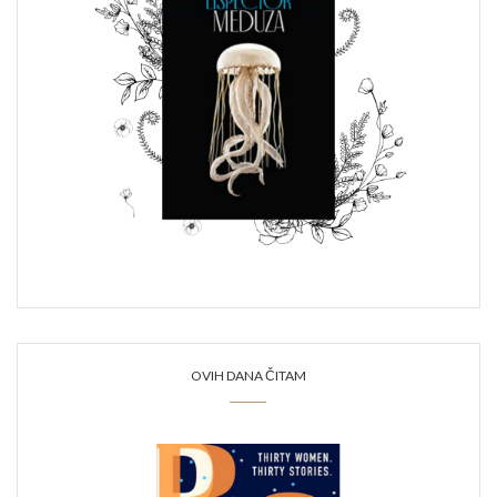
OVIH DANA ČITAM