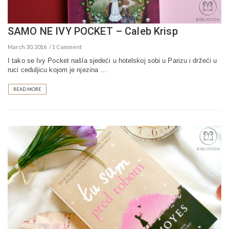
SAMO NE IVY POCKET – Caleb Krisp
March 30, 2016
1 Comment
I tako se Ivy Pocket našla sjedeći u hotelskoj sobi u Parizu i držeći u
ruci ceduljicu kojom je njezina …
READ MORE