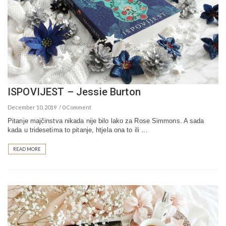
ISPOVIJEST – Jessie Burton
December 10, 2019
0 Comment
Pitanje majčinstva nikada nije bilo lako za Rose Simmons. A sada
kada u tridesetima to pitanje, htjela ona to ili …
READ MORE