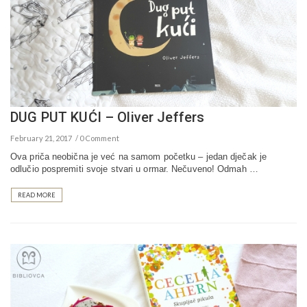
DUG PUT KUĆI – Oliver Jeffers
February 21, 2017
0 Comment
Ova priča neobična je već na samom početku – jedan dječak je
odlučio pospremiti svoje stvari u ormar. Nečuveno! Odmah …
READ MORE