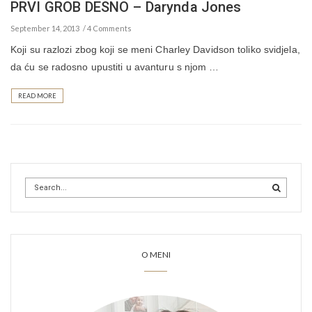
PRVI GROB DESNO – Darynda Jones
September 14, 2013
4 Comments
Koji su razlozi zbog koji se meni Charley Davidson toliko svidjela,
da ću se radosno upustiti u avanturu s njom …
READ MORE
O MENI