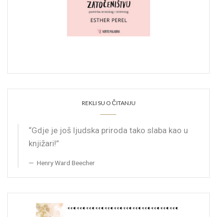
REKLI SU O ČITANJU
“Gdje je još ljudska priroda tako slaba kao u
knjižari!”
Henry Ward Beecher