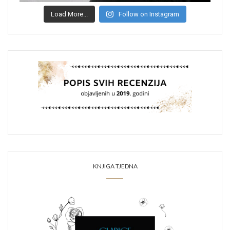
Load More...
Follow on Instagram
KNJIGA TJEDNA