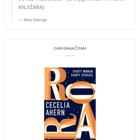
KNJIŽARA)
Nina George
OVIH DANA ČITAM