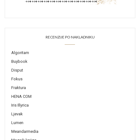
RECENZIJE PO NAKLADNIKU
Algoritam
Buybook
Disput
Fokus
Fraktura
HENA COM
Iris Illyrica
Ljevak
Lumen
Meandarmedia