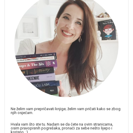
Ne želim vam prepričavati knjige; želim vam pričati kako se zbog
njih osjećam.
Hvala vam što ste tu. Nadam se da ćete na ovim stranicama,
osim pravopisnih pogrešaka, pronaći za sebe nešto lijepo i
korisno. :)