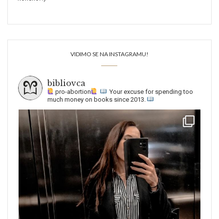
VIDIMO SE NA INSTAGRAMU!
bibliovca
pro-abortion
Your excuse for spending too
much money on books since 2013.