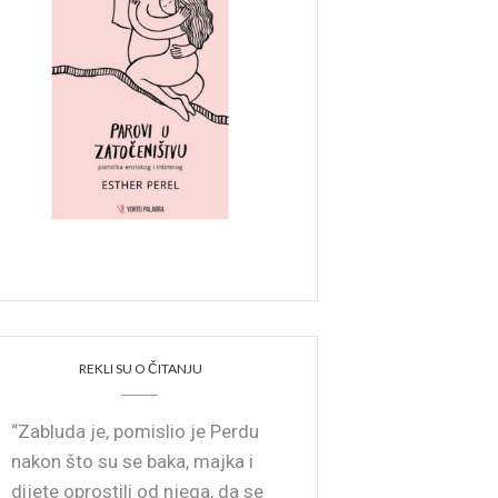
REKLI SU O ČITANJU
“Zabluda je, pomislio je Perdu
nakon što su se baka, majka i
dijete oprostili od njega, da se