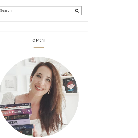
O MENI