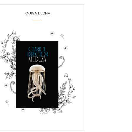
KNJIGA TJEDNA