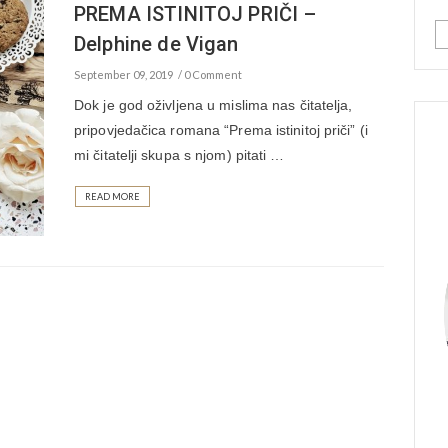
PREMA ISTINITOJ PRIČI –
Delphine de Vigan
September 09, 2019
0 Comment
Dok je god oživljena u mislima nas čitatelja,
pripovjedačica romana “Prema istinitoj priči” (i
mi čitatelji skupa s njom) pitati …
READ MORE