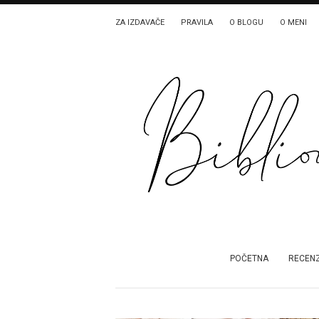
ZA IZDAVAČE
PRAVILA
O BLOGU
O MENI
POČETNA
RECENZ