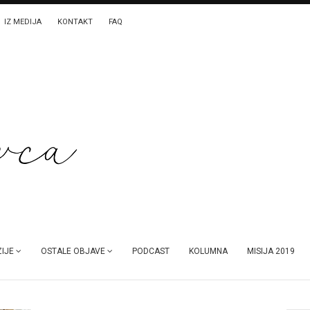
IZ MEDIJA
KONTAKT
FAQ
IJE
OSTALE OBJAVE
PODCAST
KOLUMNA
MISIJA 2019