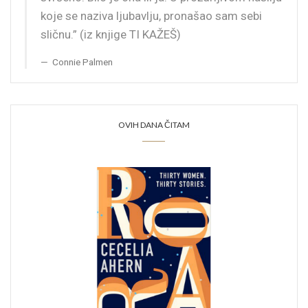
koje se naziva ljubavlju, pronašao sam sebi
sličnu.” (iz knjige TI KAŽEŠ)
Connie Palmen
OVIH DANA ČITAM