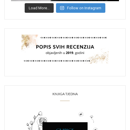
Load More...
Follow on Instagram
KNJIGA TJEDNA