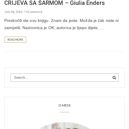
CRIJEVA SA ŠARMOM – Giulia Enders
July 06, 2016
0 Comment
Preskočili ste ovu knjigu. Znam da jeste. Možda je čak niste ni
zamijetili. Naslovnica je OK; autorica je lijepo dijete, …
READ MORE
O MENI