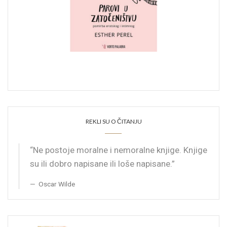
REKLI SU O ČITANJU
“Ne postoje moralne i nemoralne knjige. Knjige
su ili dobro napisane ili loše napisane.”
Oscar Wilde