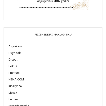
RECENZIJE PO NAKLADNIKU
Algoritam
Buybook
Disput
Fokus
Fraktura
HENA COM
Iris Illyrica
Ljevak
Lumen
Meandarmedia