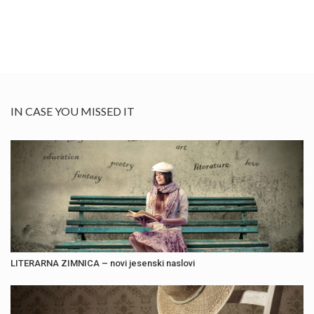
IN CASE YOU MISSED IT
LITERARNA ZIMNICA – novi jesenski naslovi