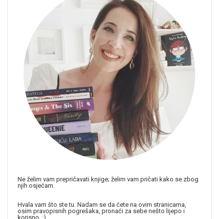
Ne želim vam prepričavati knjige; želim vam pričati kako se zbog
njih osjećam.
Hvala vam što ste tu. Nadam se da ćete na ovim stranicama,
osim pravopisnih pogrešaka, pronaći za sebe nešto lijepo i
korisno. :)