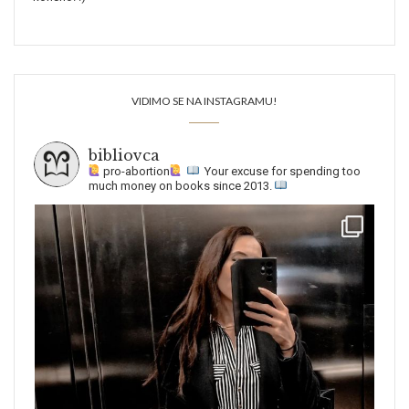
VIDIMO SE NA INSTAGRAMU!
bibliovca
pro-abortion
Your excuse for spending too
much money on books since 2013.