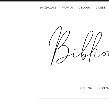
ZA IZDAVAČE
PRAVILA
O BLOGU
O MENI
POČETNA
RECENZ