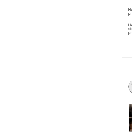
Ne
pr
Hv
st
pr