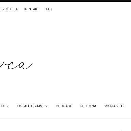
IZ MEDIJA
KONTAKT
FAQ
IJE
OSTALE OBJAVE
PODCAST
KOLUMNA
MISIJA 2019