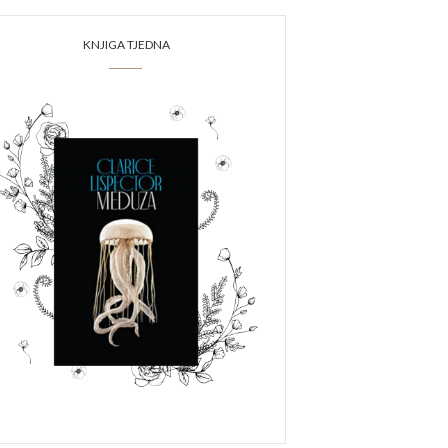
KNJIGA TJEDNA