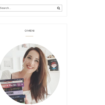
O MENI