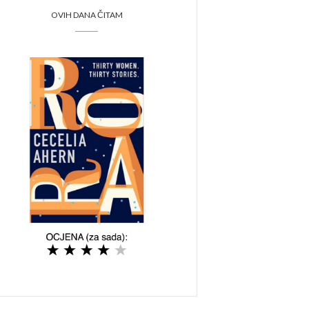
OVIH DANA ČITAM