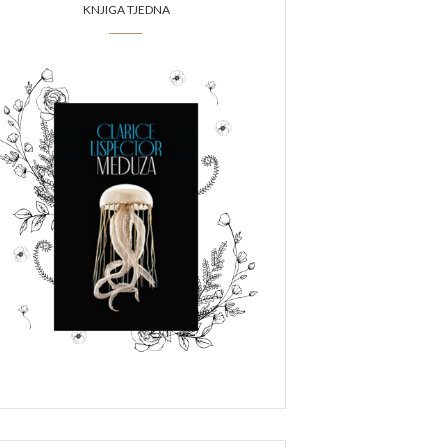
KNJIGA TJEDNA