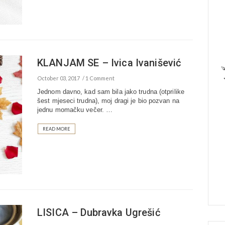
KLANJAM SE – Ivica Ivanišević
October 03, 2017
1 Comment
Jednom davno, kad sam bila jako trudna (otprilike
šest mjeseci trudna), moj dragi je bio pozvan na
jednu momačku večer. …
READ MORE
LISICA – Dubravka Ugrešić