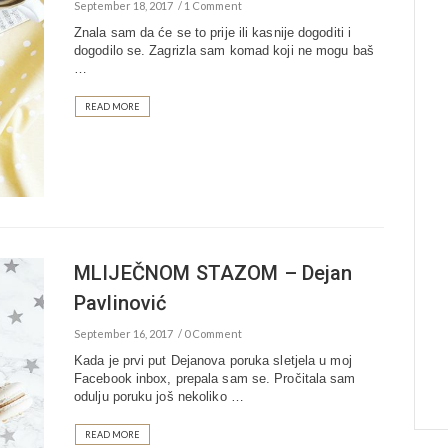
September 18, 2017
1 Comment
Znala sam da će se to prije ili kasnije dogoditi i
dogodilo se. Zagrizla sam komad koji ne mogu baš
…
READ MORE
MLIJEČNOM STAZOM – Dejan
Pavlinović
September 16, 2017
0 Comment
Kada je prvi put Dejanova poruka sletjela u moj
Facebook inbox, prepala sam se. Pročitala sam
odulju poruku još nekoliko …
READ MORE