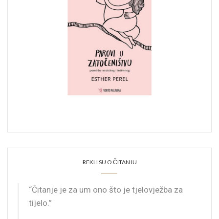
REKLI SU O ČITANJU
“Čitanje je za um ono što je tjelovježba za
tijelo.”