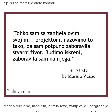
čije su se fantazije otele kontroli.
Marina Vujčić se, međutim, primila teže, zahtjevnije i nezgrapnije