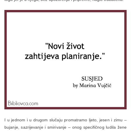
I u jednom i u drugom slučaju promatramo ljeto, jesen i zimu –
bujanje, sazrijevanje i smirivanje – onog specifičnog ludila žene