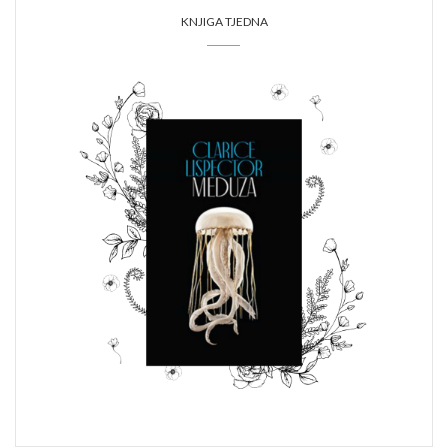
KNJIGA TJEDNA