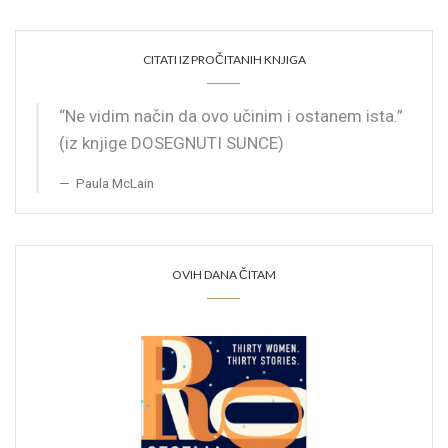
CITATI IZ PROČITANIH KNJIGA
“Ne vidim način da ovo učinim i ostanem ista.”
(iz knjige DOSEGNUTI SUNCE)
Paula McLain
OVIH DANA ČITAM