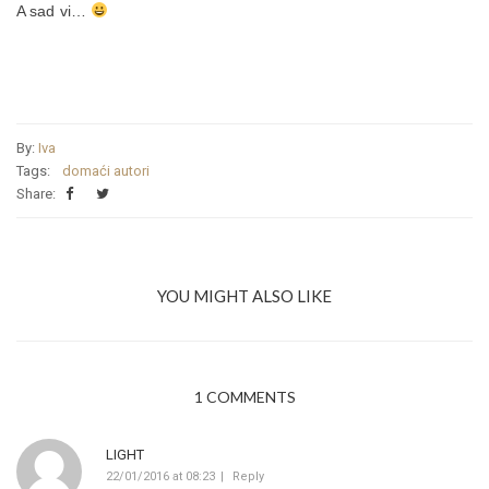
A sad vi…
By:
Iva
Tags:
domaći autori
Share:
YOU MIGHT ALSO LIKE
1 COMMENTS
LIGHT
22/01/2016 at 08:23
Reply