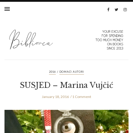
/
2016
DOMAĆI AUTORI
SUSJED – Marina Vujčić
January 18, 2016
1 Comment