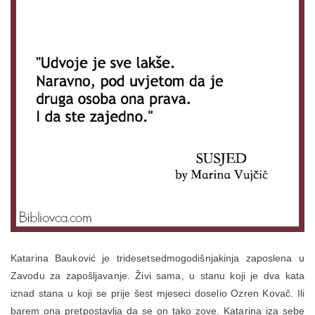
Katarina Bauković je tridesetsedmogodišnjakinja zaposlena u
Zavodu za zapošljavanje. Živi sama, u stanu koji je dva kata
iznad stana u koji se prije šest mjeseci doselio Ozren Kovač. Ili
barem ona pretpostavlja da se on tako zove. Katarina iza sebe