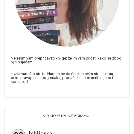
Ne želim vam prepričavati knjige; želim vam pričati kako se zbog
njih osjećam.
Hvala vam što ste tu. Nadam se da ćete na ovim stranicama,
osim pravopisnih pogrešaka, pronaći za sebe nešto lijepo i
korisno. :)
VIDIMO SE NA INSTAGRAMU!
bibliovca