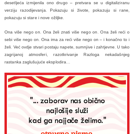
desetljeća izmijenila ono drugo – pretvara se u digitaliziranu
verziju razodijevanja. Pokazuju si živote, pokazuju si rane,
pokazuju si stare i nove ožiljke.
Ona više nego on. Ona želi znati više nego on. Ona želi reći o
sebi više nego on. Ona ima za reći više nego on – i konačno to i
želi. Već ovdje stvari postaju napete, sumnjive i zahtjevne. U tako
zagrijanoj atmosferi, razotkrivanje Razloga nekadašnjeg
rastanka zaglušujuće eksplodira…