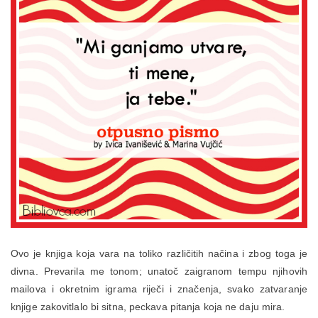
Ovo je knjiga koja vara na toliko različitih načina i zbog toga je
divna. Prevarila me tonom; unatoč zaigranom tempu njihovih
mailova i okretnim igrama riječi i značenja, svako zatvaranje
knjige zakovitlalo bi sitna, peckava pitanja koja ne daju mira.