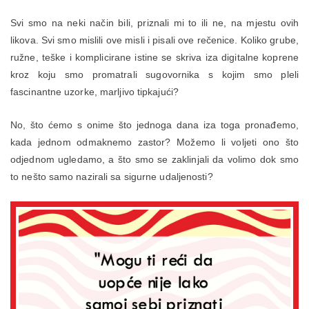
Svi smo na neki način bili, priznali mi to ili ne, na mjestu ovih
likova. Svi smo mislili ove misli i pisali ove rečenice. Koliko grube,
ružne, teške i komplicirane istine se skriva iza digitalne koprene
kroz koju smo promatrali sugovornika s kojim smo pleli
fascinantne uzorke, marljivo tipkajući?
No, što ćemo s onime što jednoga dana iza toga pronađemo,
kada jednom odmaknemo zastor? Možemo li voljeti ono što
odjednom ugledamo, a što smo se zaklinjali da volimo dok smo
to nešto samo nazirali sa sigurne udaljenosti?