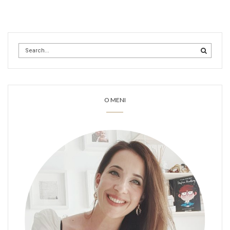
O MENI