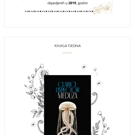
KNJIGA TJEDNA