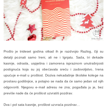
Prošlo je trideset godina otkad ih je razdvojio Razlog, čiji su
detalji poznati samo Ireni, ali ne i Ignjatu. Sada, tri dekade
kasnije, odrasla, uspješna i zamorena ispraznom unutrašnjosti
postignuća koja su joj obećavala sreću i zadovoljstvo, Irena
upućuje e-mail u prošlost. Doziva nekadašnje školske kolege na
proslavu godišnjice, a potajno se nada da će samo jedan od njih
odgovoriti. Njegovu e-mail adresu ne zna; pogađala ju je, bez
previše nade da će prošlost uzvratiti pozdrav.
Dva i pol sata kasnije, prošlost uzvraća pozdrav…