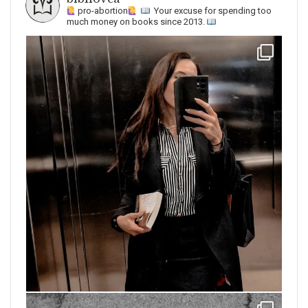
pro-abortion
Your excuse for spending too
much money on books since 2013.