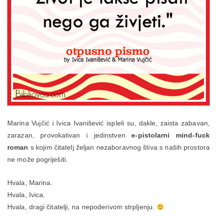
Marina Vujčić i Ivica Ivanišević ispleli su, dakle, zaista zabavan,
zarazan, provokativan i jedinstven
e-pistolarni mind-fuck
roman
s kojim čitatelj željan nezaboravnog štiva s naših prostora
ne može pogriješiti.
Hvala, Marina.
Hvala, Ivica.
Hvala, dragi čitatelji, na nepoderivom strpljenju.