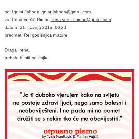
od: Ignjat Jahoda
ignjat.jahoda@gmail.com
za: Irena Veršić Rimac
irena.versic-rimac@gmail.com
datum: 21. travnja 2015. 00:20
predmet: Re: godišnjica mature
Draga Irena,
trebala bi biti policajka.