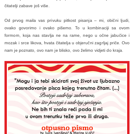
čitatelji zabave još više.
Od prvog maila vas privuku pitkost pisanja – mi, obični ljudi,
ovako govorimo i ovako pišemo. To u kombinaciji sa ovom
formom, koja nas stavlja ne na rame, nego u očne jabučice i
mozak i srce likova, hvata čitatelja u objeručni zagrljaj priče. Ovo
nam je poznato, ovo nam je blisko, ovo želimo vidjeti do kraja.