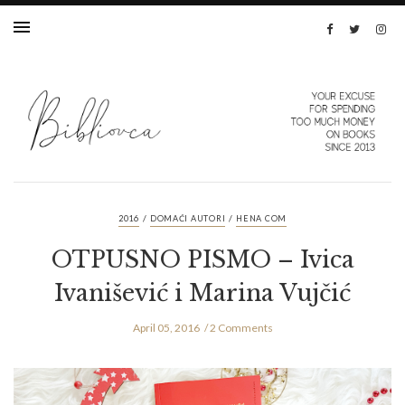
/
/
2016
DOMAĆI AUTORI
HENA COM
OTPUSNO PISMO – Ivica
Ivanišević i Marina Vujčić
April 05, 2016
2 Comments