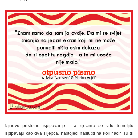
Njihovo pristojno ispipavanje – a riječima se vrlo temeljito
ispipavaju kao dva slijepca, nastojeći naslutiti na koji način su tri