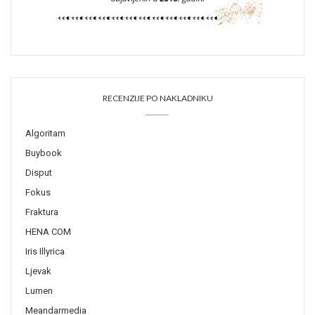
RECENZIJE PO NAKLADNIKU
Algoritam
Buybook
Disput
Fokus
Fraktura
HENA COM
Iris Illyrica
Ljevak
Lumen
Meandarmedia