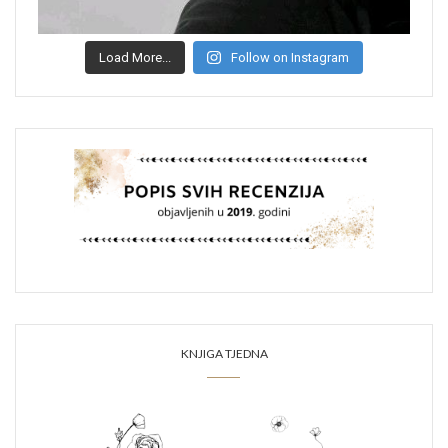
Load More...
Follow on Instagram
KNJIGA TJEDNA