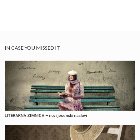
IN CASE YOU MISSED IT
LITERARNA ZIMNICA – novi jesenski naslovi