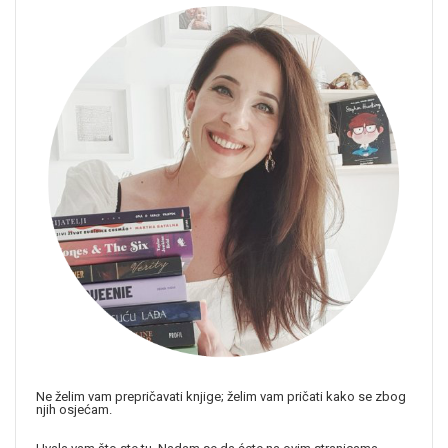
Ne želim vam prepričavati knjige; želim vam pričati kako se zbog
njih osjećam.