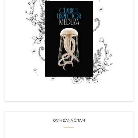
OVIH DANA ČITAM