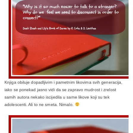
Knjiga obiluje dopadljivim i pametnim likovima svih generacija,
iako se ponekad jasno vidi da se zapravo mudrost i zrelost
samih autora nekako iscijedila u same likove koji su tek
adolescenti. Ali to ne smeta. Nimalo.