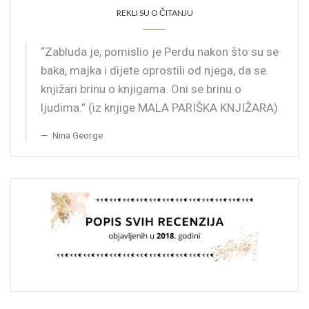
REKLI SU O ČITANJU
“Zabluda je, pomislio je Perdu nakon što su se
baka, majka i dijete oprostili od njega, da se
knjižari brinu o knjigama. Oni se brinu o
ljudima.” (iz knjige MALA PARIŠKA KNJIŽARA)
Nina George