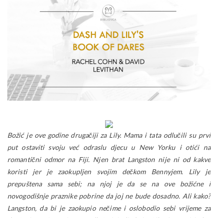
Božić je ove godine drugačiji za Lily. Mama i tata odlučili su prvi
put ostaviti svoju već odraslu djecu u New Yorku i otići na
romantični odmor na Fiji. Njen brat Langston nije ni od kakve
koristi jer je zaokupljen svojim dečkom Bennyjem. Lily je
prepuštena sama sebi; na njoj je da se na ove božićne i
novogodišnje praznike pobrine da joj ne bude dosadno. Ali kako?
Langston, da bi je zaokupio nečime i oslobodio sebi vrijeme za