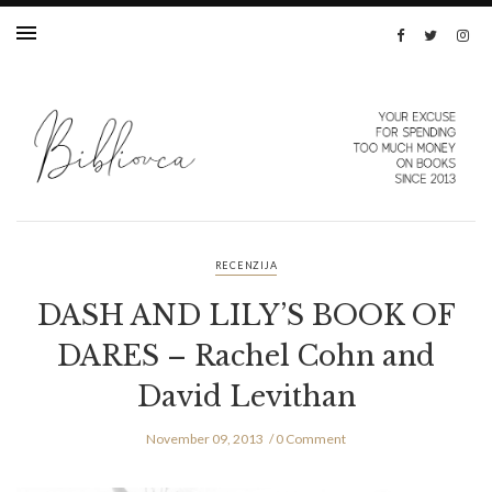
RECENZIJA
DASH AND LILY’S BOOK OF
DARES – Rachel Cohn and
David Levithan
November 09, 2013
0 Comment