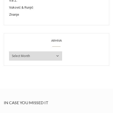
V.B.Z.
Vuković & Runjić
Znanje
ARHIVA
ARHIVA
IN CASE YOU MISSED IT