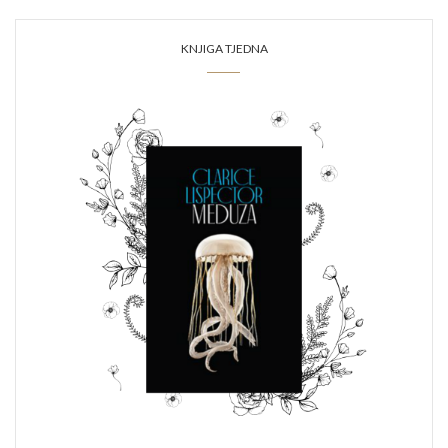
KNJIGA TJEDNA