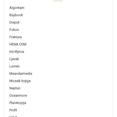
Algoritam
Buybook
Disput
Fokus
Fraktura
HENA COM
Iris Illyrica
Ljevak
Lumen
Meandarmedia
Mozaik knjiga
Neptun
Oceanmore
Planetopija
Profil