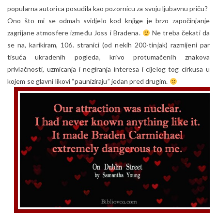
popularna autorica posudila kao pozornicu za svoju ljubavnu priču?
Ono što mi se odmah svidjelo kod knjige je brzo započinjanje
zagrijane atmosfere između Joss i Bradena.
Ne treba čekati da
se na, karikiram, 106. stranici (od nekih 200-tinjak) razmijeni par
tisuća ukradenih pogleda, krivo protumačenih znakova
privlačnosti, uzmicanja i negiranja interesa i cijelog tog cirkusa u
kojem se glavni likovi “pauniziraju” jedan pred drugim.