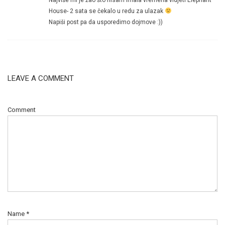
House- 2 sata se čekalo u redu za ulazak
Napiši post pa da usporedimo dojmove :))
LEAVE A COMMENT
Comment
Name
*