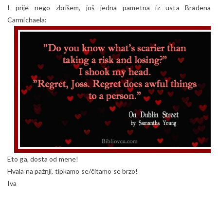
I prije nego zbrišem, još jedna pametna iz usta Bradena
Carmichaela:
Eto ga, dosta od mene!
Hvala na pažnji, tipkamo se/čitamo se brzo!
Iva