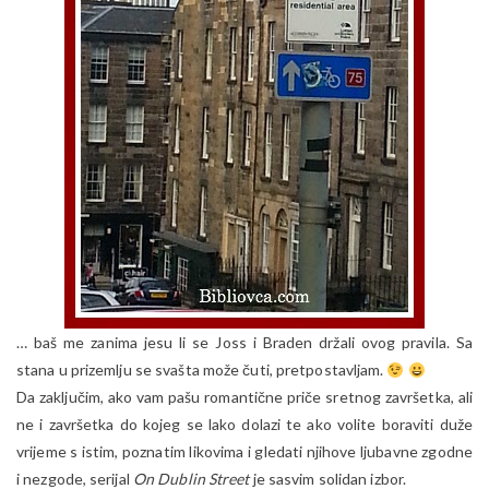
… baš me zanima jesu li se Joss i Braden držali ovog pravila. Sa
stana u prizemlju se svašta može čuti, pretpostavljam.
Da zaključim, ako vam pašu romantične priče sretnog završetka, ali
ne i završetka do kojeg se lako dolazi te ako volite boraviti duže
vrijeme s istim, poznatim likovima i gledati njihove ljubavne zgodne
i nezgode, serijal
On Dublin Street
je sasvim solidan izbor.