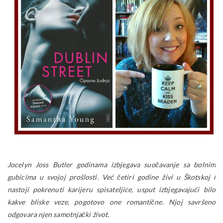
Jocelyn Joss Butler godinama izbjegava suočavanje sa bolnim
gubicima u svojoj prošlosti. Već četiri godine živi u Škotskoj i
nastoji pokrenuti karijeru spisateljice, usput izbjegavajući bilo
kakve bliske veze, pogotovo one romantične. Njoj savršeno
odgovara njen samotnjački život.