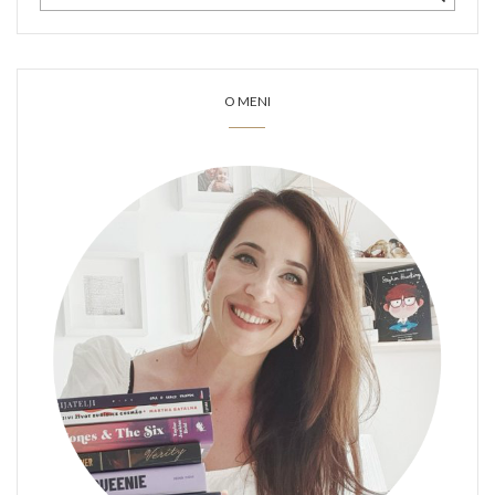
O MENI