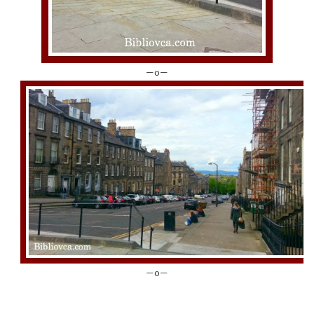
—o—
—o—