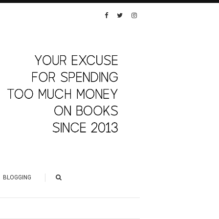
BLOGGING