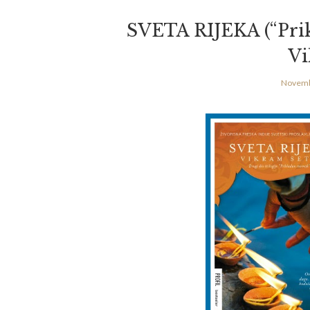
SVETA RIJEKA (“Pri
Vi
Novemb