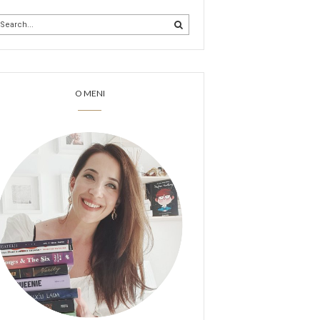
O MENI