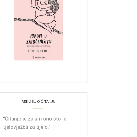
REKLI SU O ČITANJU
“Čitanje je za um ono što je
tjelovježba za tijelo.”