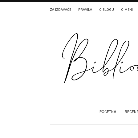
ZA IZDAVAČE
PRAVILA
O BLOGU
O MENI
POČETNA
RECENZ