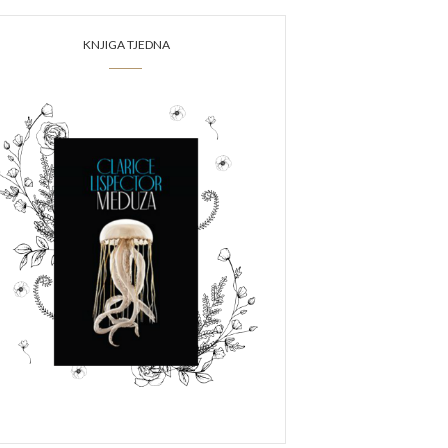
KNJIGA TJEDNA