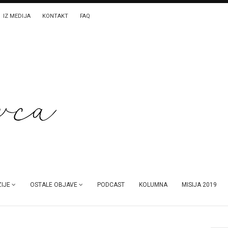
IZ MEDIJA
KONTAKT
FAQ
IJE
OSTALE OBJAVE
PODCAST
KOLUMNA
MISIJA 2019