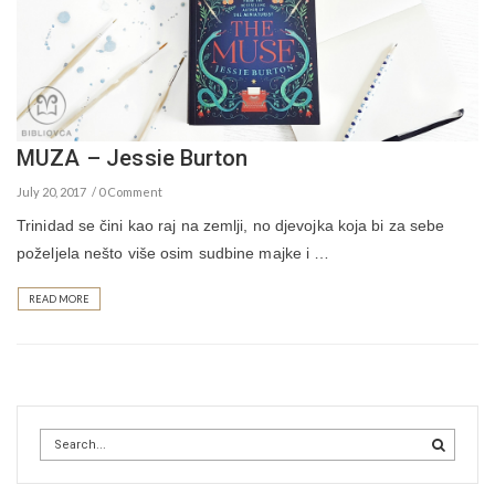
MUZA – Jessie Burton
July 20, 2017
0 Comment
Trinidad se čini kao raj na zemlji, no djevojka koja bi za sebe
poželjela nešto više osim sudbine majke i …
READ MORE