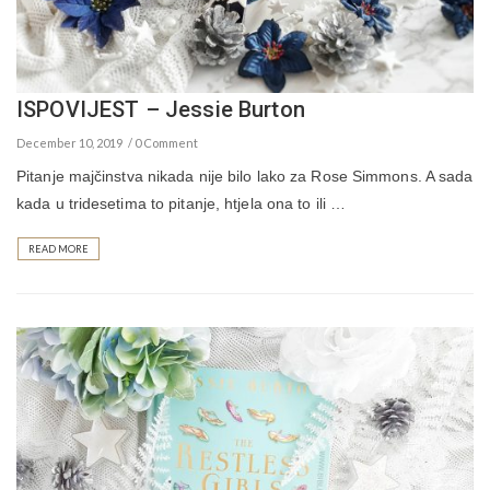
ISPOVIJEST – Jessie Burton
December 10, 2019
0 Comment
Pitanje majčinstva nikada nije bilo lako za Rose Simmons. A sada
kada u tridesetima to pitanje, htjela ona to ili …
READ MORE