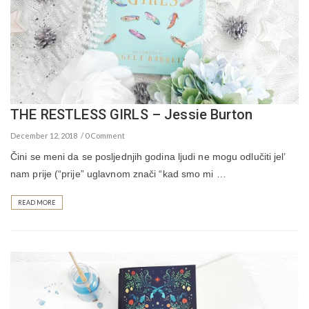
THE RESTLESS GIRLS – Jessie Burton
December 12, 2018
0 Comment
Čini se meni da se posljednjih godina ljudi ne mogu odlučiti jel’
nam prije (“prije” uglavnom znači “kad smo mi …
READ MORE