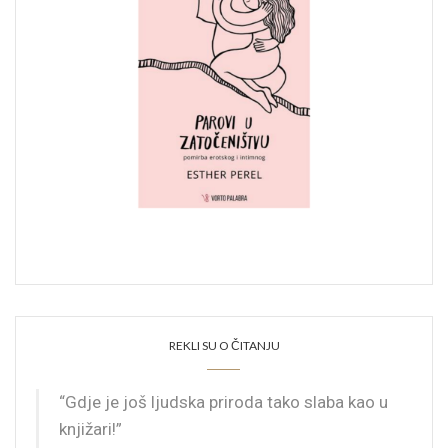
REKLI SU O ČITANJU
“Gdje je još ljudska priroda tako slaba kao u
knjižari!”