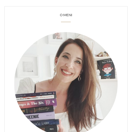
O MENI