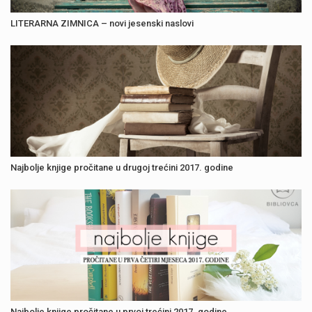
LITERARNA ZIMNICA – novi jesenski naslovi
Najbolje knjige pročitane u drugoj trećini 2017. godine
Najbolje knjige pročitane u prvoj trećini 2017. godine