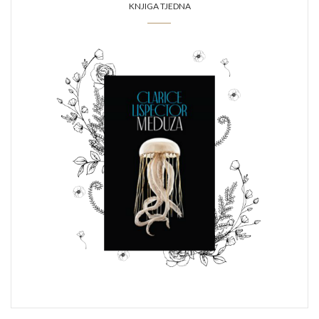
KNJIGA TJEDNA