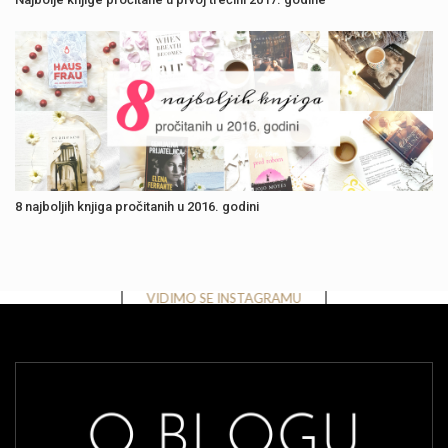
8 najboljih knjiga pročitanih u 2016. godini
Instagram has returned invalid data.
VIDIMO SE INSTAGRAMU