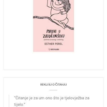
REKLI SU O ČITANJU
“Čitanje je za um ono što je tjelovježba za
tijelo.”