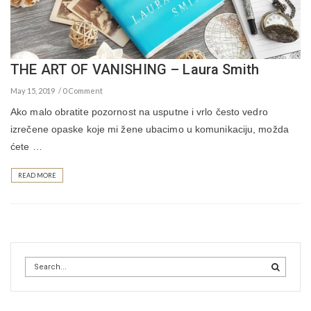
THE ART OF VANISHING – Laura Smith
May 15, 2019
0 Comment
Ako malo obratite pozornost na usputne i vrlo često vedro
izrečene opaske koje mi žene ubacimo u komunikaciju, možda
ćete …
READ MORE