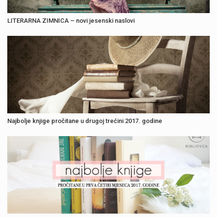
LITERARNA ZIMNICA – novi jesenski naslovi
Najbolje knjige pročitane u drugoj trećini 2017. godine