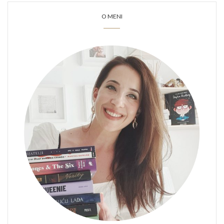
O MENI