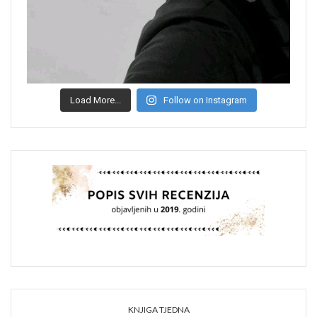
Load More...
Follow on Instagram
KNJIGA TJEDNA