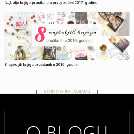
Najbolje knjige pročitane u prvoj trećini 2017. godine
8 najboljih knjiga pročitanih u 2016. godini
Instagram has returned invalid data.
VIDIMO SE INSTAGRAMU