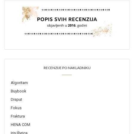
RECENZIJE PO NAKLADNIKU
Algoritam
Buybook
Disput
Fokus
Fraktura
HENA COM
Iris Illyrica