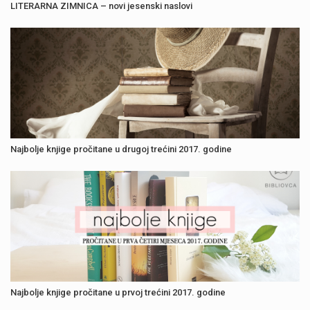
LITERARNA ZIMNICA – novi jesenski naslovi
Najbolje knjige pročitane u drugoj trećini 2017. godine
Najbolje knjige pročitane u prvoj trećini 2017. godine