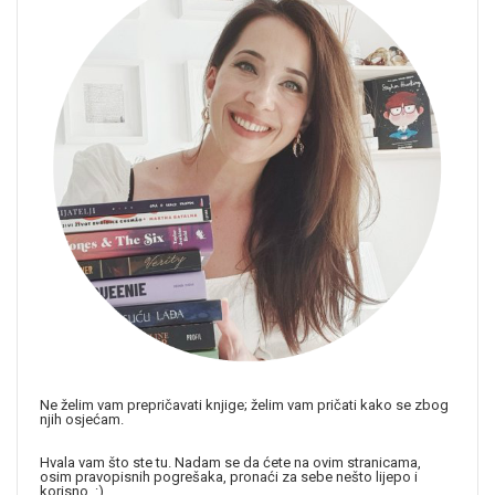
Ne želim vam prepričavati knjige; želim vam pričati kako se zbog
njih osjećam.
Hvala vam što ste tu. Nadam se da ćete na ovim stranicama,
osim pravopisnih pogrešaka, pronaći za sebe nešto lijepo i
korisno. :)