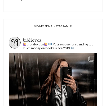
VIDIMO SE NA INSTAGRAMU!
bibliovca
pro-abortion
Your excuse for spending too
much money on books since 2013.