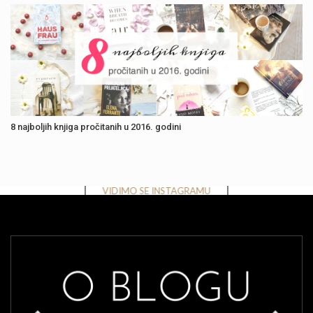
8 najboljih knjiga pročitanih u 2016. godini
Instagram has returned invalid data.
VIDIMO SE INSTAGRAMU