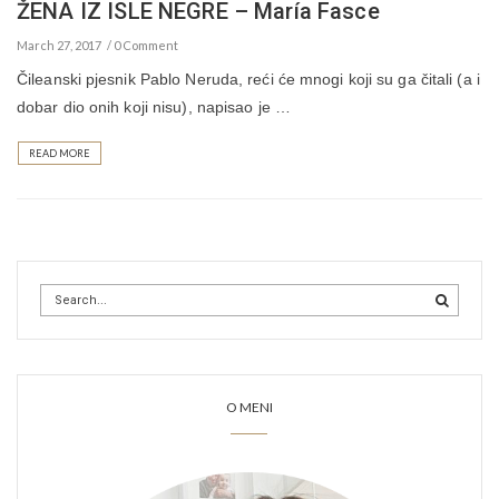
ŽENA IZ ISLE NEGRE – María Fasce
March 27, 2017
0 Comment
Čileanski pjesnik Pablo Neruda, reći će mnogi koji su ga čitali (a i
dobar dio onih koji nisu), napisao je …
READ MORE
O MENI