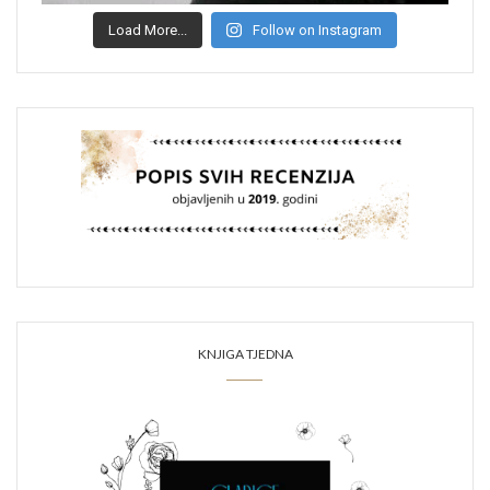
Load More...
Follow on Instagram
KNJIGA TJEDNA