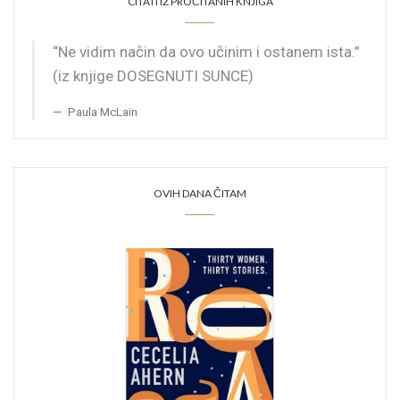
CITATI IZ PROČITANIH KNJIGA
“Ne vidim način da ovo učinim i ostanem ista.”
(iz knjige DOSEGNUTI SUNCE)
Paula McLain
OVIH DANA ČITAM