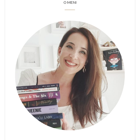
O MENI