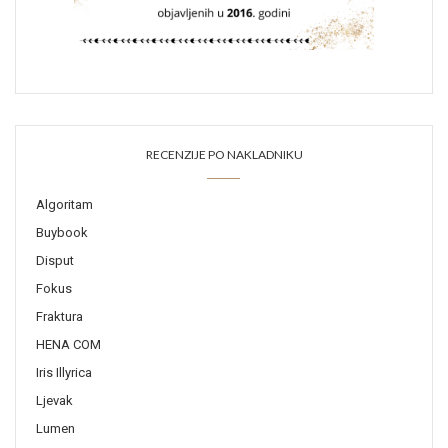
RECENZIJE PO NAKLADNIKU
Algoritam
Buybook
Disput
Fokus
Fraktura
HENA COM
Iris Illyrica
Ljevak
Lumen