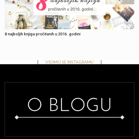
8 najboljih knjiga pročitanih u 2016. godini
Instagram has returned invalid data.
VIDIMO SE INSTAGRAMU