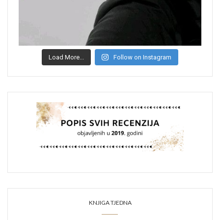
Load More...
Follow on Instagram
KNJIGA TJEDNA