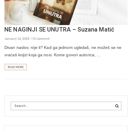
NE NAGINJI SE UNUTRA – Suzana Matić
January 16, 2018
0 Comment
Divan naslov, nije li? Kad ga jednom ugledaš, ne možeš se ne
vraćati knjizi koja ga nosi. Kome govori autorica; …
READ MORE