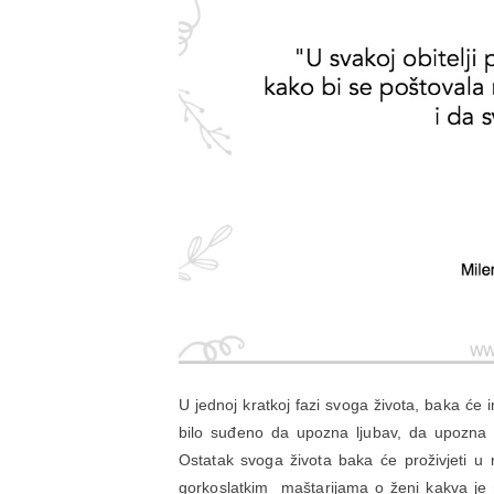
U jednoj kratkoj fazi svoga života, baka će im
bilo suđeno da upozna ljubav, da upozna 
Ostatak svoga života baka će proživjeti u 
gorkoslatkim maštarijama o ženi kakva je