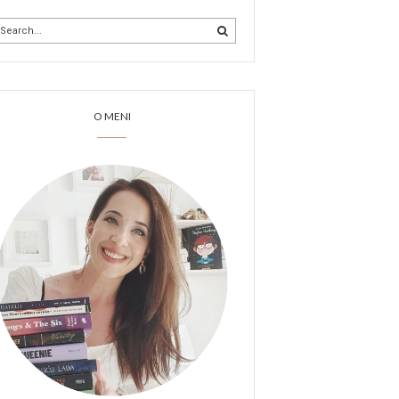
O MENI