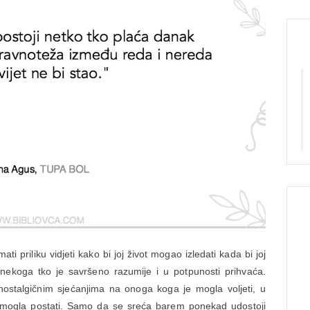
ati priliku vidjeti kako bi joj život mogao izledati kada bi joj
nekoga tko je savršeno razumije i u potpunosti prihvaća.
nostalgičnim sjećanjima na onoga koga je mogla voljeti, u
 mogla postati. Samo da se sreća barem ponekad udostoji