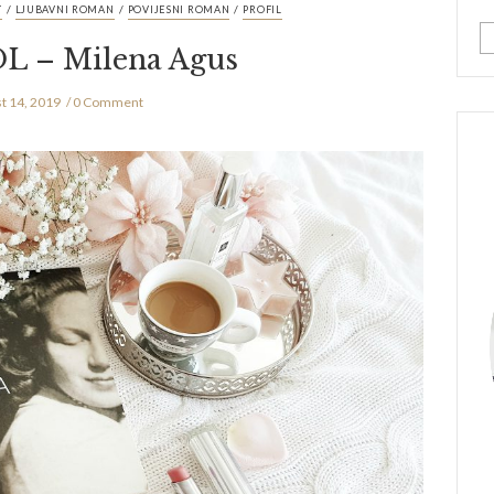
/
/
/
T
LJUBAVNI ROMAN
POVIJESNI ROMAN
PROFIL
L – Milena Agus
t 14, 2019
0 Comment