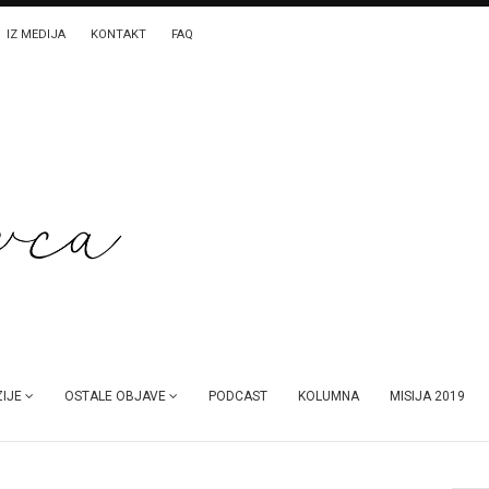
IZ MEDIJA
KONTAKT
FAQ
IJE
OSTALE OBJAVE
PODCAST
KOLUMNA
MISIJA 2019