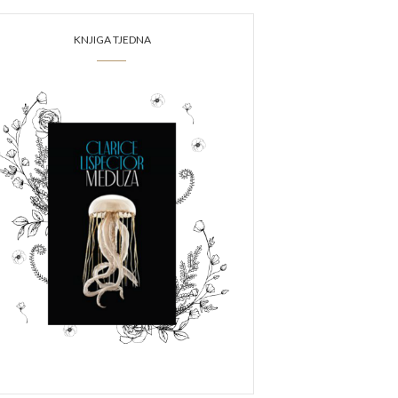
KNJIGA TJEDNA