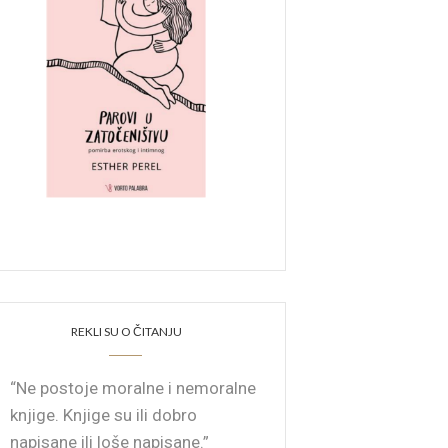
REKLI SU O ČITANJU
“Ne postoje moralne i nemoralne
knjige. Knjige su ili dobro
napisane ili loše napisane.”