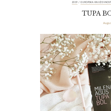
/
2019
EUROPSKA KNJIŽEVNOS
TUPA BO
Augus