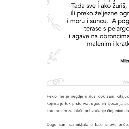
Peklo me je negdje u duši dok sam, čitajući
kojima je tek prstohvat ugodnih sjećanja sl
kao melem za lakše prihvaćanje činjenice d
Dugo sam razmišljala o baki iz ove priče