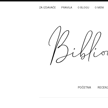
ZA IZDAVAČE
PRAVILA
O BLOGU
O MENI
POČETNA
RECENZ