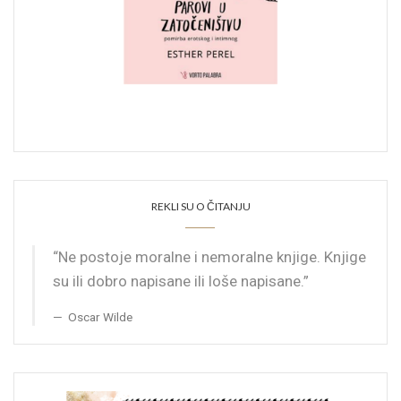
REKLI SU O ČITANJU
“Ne postoje moralne i nemoralne knjige. Knjige
su ili dobro napisane ili loše napisane.”
Oscar Wilde