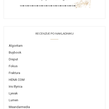
RECENZIJE PO NAKLADNIKU
Algoritam
Buybook
Disput
Fokus
Fraktura
HENA COM
Iris Illyrica
Ljevak
Lumen
Meandarmedia