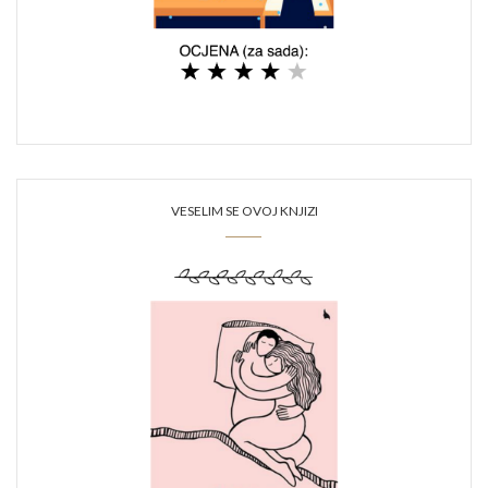
VESELIM SE OVOJ KNJIZI