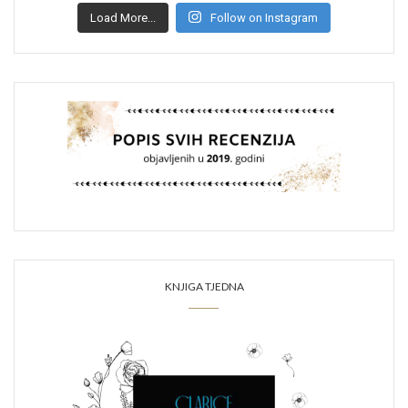
Load More...
Follow on Instagram
KNJIGA TJEDNA