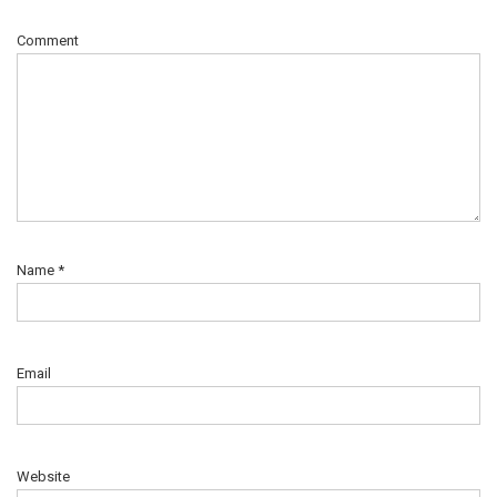
Comment
Name
*
Email
Website