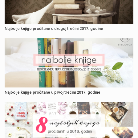
Najbolje knjige pročitane u drugoj trećini 2017. godine
Najbolje knjige pročitane u prvoj trećini 2017. godine