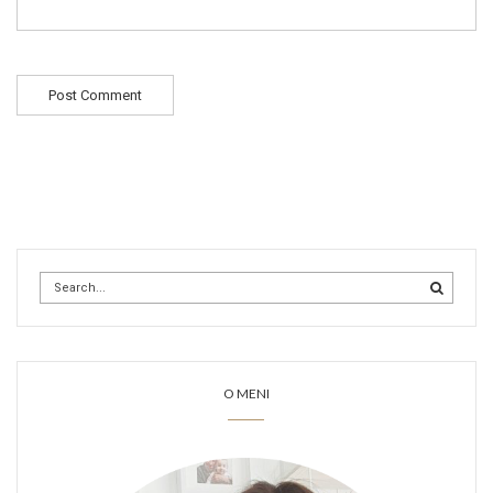
O MENI