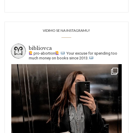
VIDIMO SE NA INSTAGRAMU!
bibliovca
pro-abortion
Your excuse for spending too
much money on books since 2013.