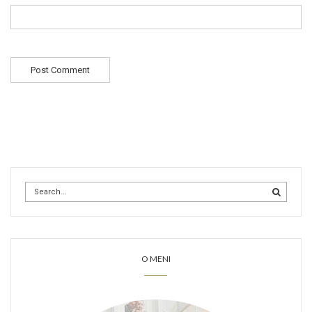
O MENI