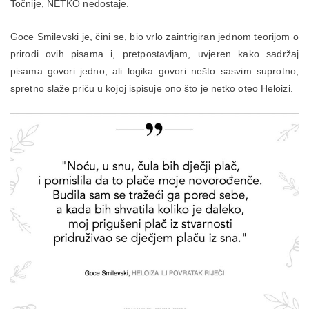
Točnije, NETKO nedostaje.
Goce Smilevski je, čini se, bio vrlo zaintrigiran jednom teorijom o
prirodi ovih pisama i, pretpostavljam, uvjeren kako sadržaj
pisama govori jedno, ali logika govori nešto sasvim suprotno,
spretno slaže priču u kojoj ispisuje ono što je netko oteo Heloizi.