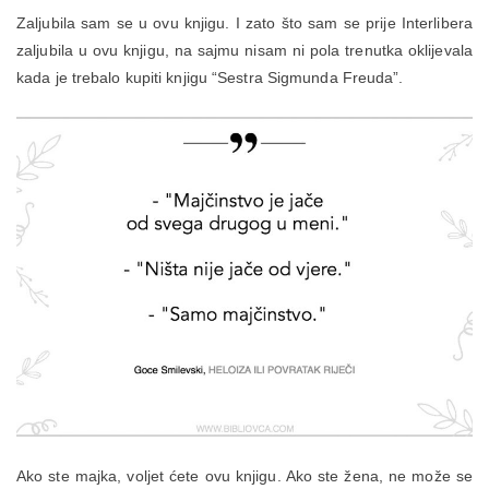
Zaljubila sam se u ovu knjigu. I zato što sam se prije Interlibera
zaljubila u ovu knjigu, na sajmu nisam ni pola trenutka oklijevala
kada je trebalo kupiti knjigu “Sestra Sigmunda Freuda”.
Ako ste majka, voljet ćete ovu knjigu. Ako ste žena, ne može se