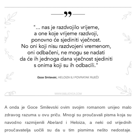
A onda je Goce Smilevski ovim svojim romanom unijeo malo
zdravog razuma u ovu priču. Mnogi su proučavali pisma koja su
navodno razmijenili Abelard i Heloiza, a neki od vrijednih
proučavatelja uočili su da u tim pismima nešto nedostaje.