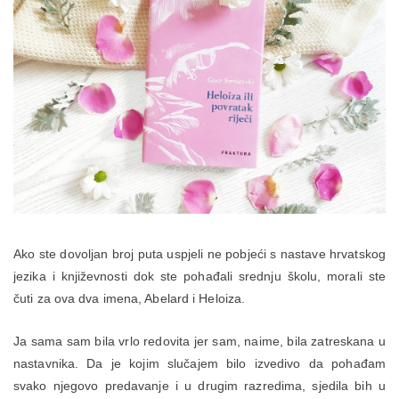
Ako ste dovoljan broj puta uspjeli ne pobjeći s nastave hrvatskog
jezika i književnosti dok ste pohađali srednju školu, morali ste
čuti za ova dva imena, Abelard i Heloiza.
Ja sama sam bila vrlo redovita jer sam, naime, bila zatreskana u
nastavnika. Da je kojim slučajem bilo izvedivo da pohađam
svako njegovo predavanje i u drugim razredima, sjedila bih u