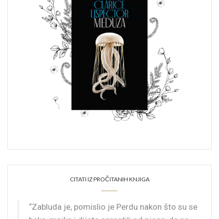
CITATI IZ PROČITANIH KNJIGA
“Zabluda je, pomislio je Perdu nakon što su se