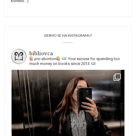
korisno. :)
VIDIMO SE NA INSTAGRAMU!
bibliovca
pro-abortion
Your excuse for spending too
much money on books since 2013.