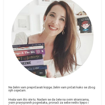
Ne želim vam prepričavati knjige; želim vam pričati kako se zbog
njih osjećam.
Hvala vam što ste tu. Nadam se da ćete na ovim stranicama,
osim pravopisnih pogrešaka, pronaći za sebe nešto lijepo i