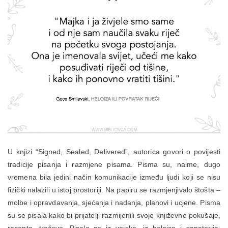
U knjizi “Signed, Sealed, Delivered”, autorica govori o povijesti
tradicije pisanja i razmjene pisama. Pisma su, naime, dugo
vremena bila jedini način komunikacije između ljudi koji se nisu
fizički nalazili u istoj prostoriji. Na papiru se razmjenjivalo štošta –
molbe i opravdavanja, sjećanja i nadanja, planovi i ucjene. Pisma
su se pisala kako bi prijatelji razmijenili svoje književne pokušaje,