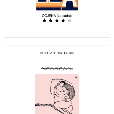
VESELIM SE OVOJ KNJIZI