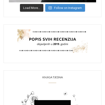
Load More...
Follow on Instagram
KNJIGA TJEDNA