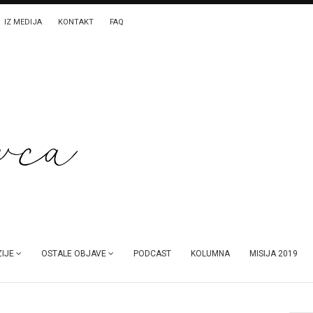
IZ MEDIJA
KONTAKT
FAQ
IJE
OSTALE OBJAVE
PODCAST
KOLUMNA
MISIJA 2019