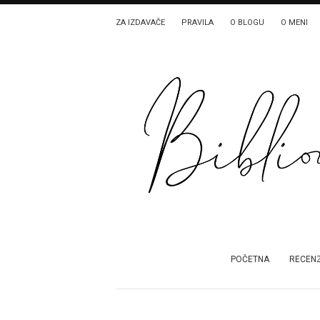
ZA IZDAVAČE
PRAVILA
O BLOGU
O MENI
POČETNA
RECENZ