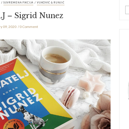
/
/
SUVREMENA FIKCIJA
VUKOVIĆ & RUNJIĆ
J – Sigrid Nunez
ry 09, 2020
0 Comment