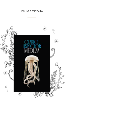
KNJIGA TJEDNA