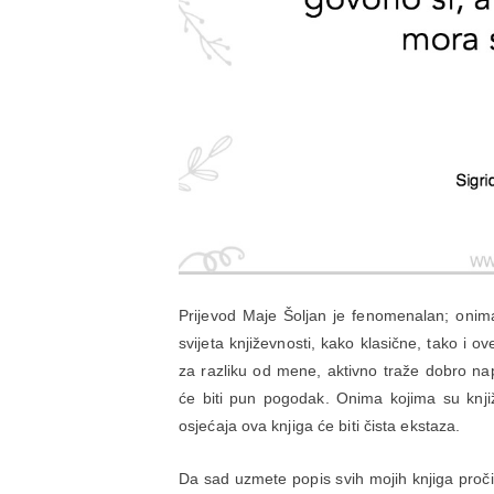
Prijevod Maje Šoljan je fenomenalan; onima 
svijeta književnosti, kako klasične, tako i ov
za razliku od mene, aktivno traže dobro n
će biti pun pogodak. Onima kojima su knjiž
osjećaja ova knjiga će biti čista ekstaza.
Da sad uzmete popis svih mojih knjiga pročit