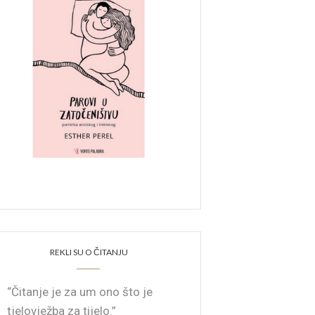
REKLI SU O ČITANJU
“Čitanje je za um ono što je
tjelovježba za tijelo.”