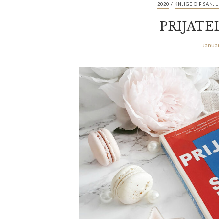
/
2020
KNJIGE O PISANJU
PRIJATEL
Janua