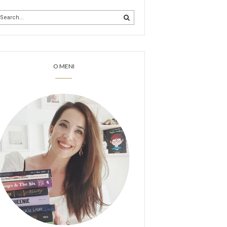
O MENI