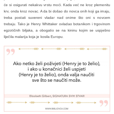
će si osigurati nekakvu vrstu moći. Kada već ne kroz plemenitu
krv, onda kroz novac. A da bi došao do novca onih koji ga imaju,
treba postati suvereni vladar nad onime što oni s novcem
trebaju. Tako je Henry Whittaker ovladao botanikom i trgovinom
egzotičnih biljaka, a obogatio se na kininu kojim se uspješno
liječila malarija koja je kosila Europu.