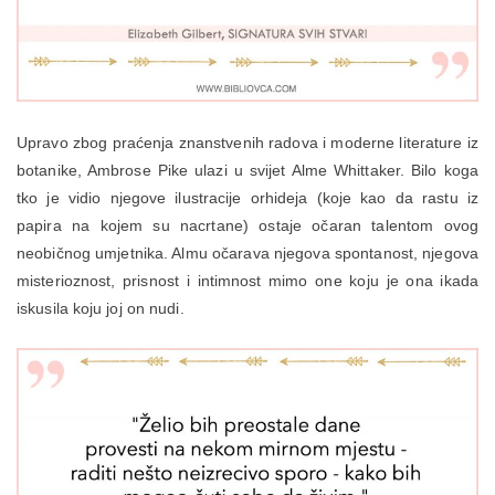
Upravo zbog praćenja znanstvenih radova i moderne literature iz
botanike, Ambrose Pike ulazi u svijet Alme Whittaker. Bilo koga
tko je vidio njegove ilustracije orhideja (koje kao da rastu iz
papira na kojem su nacrtane) ostaje očaran talentom ovog
neobičnog umjetnika. Almu očarava njegova spontanost, njegova
misterioznost, prisnost i intimnost mimo one koju je ona ikada
iskusila koju joj on nudi.