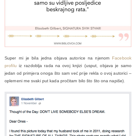
Super mi je bila jedna objava autorice na njenom
Facebook
profilu
iz razdoblja rada na ovoj knjizi (usput, objava je samo
jedan od primjera onoga što sam već prije rekla o ovoj autorici –
oplemeni me svaki put kada pročitam bilo što što ona napiše).