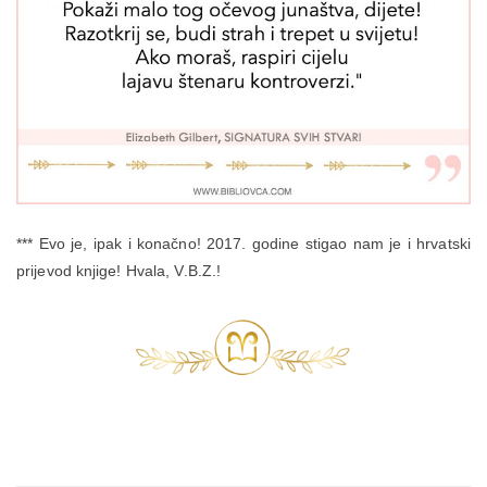
*** Evo je, ipak i konačno! 2017. godine stigao nam je i hrvatski
prijevod knjige! Hvala, V.B.Z.!