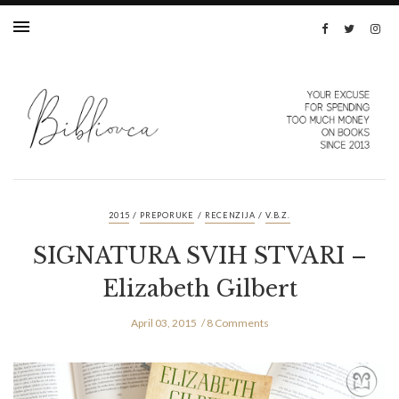
/
/
/
2015
PREPORUKE
RECENZIJA
V.B.Z.
SIGNATURA SVIH STVARI –
Elizabeth Gilbert
April 03, 2015
8 Comments