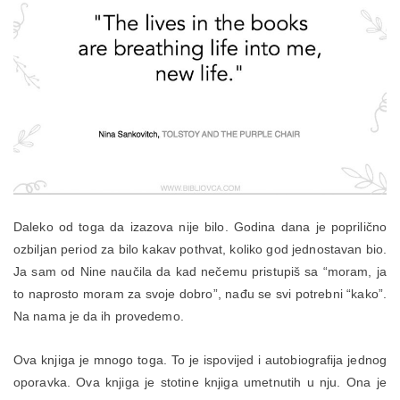
Daleko od toga da izazova nije bilo. Godina dana je poprilično
ozbiljan period za bilo kakav pothvat, koliko god jednostavan bio.
Ja sam od Nine naučila da kad nečemu pristupiš sa “moram, ja
to naprosto moram za svoje dobro”, nađu se svi potrebni “kako”.
Na nama je da ih provedemo.
Ova knjiga je mnogo toga. To je ispovijed i autobiografija jednog
oporavka. Ova knjiga je stotine knjiga umetnutih u nju. Ona je