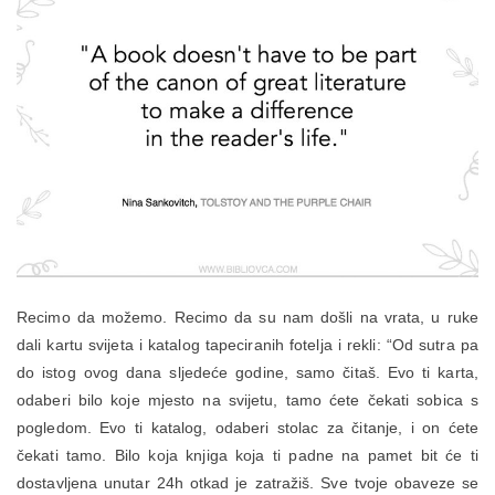
Recimo da možemo. Recimo da su nam došli na vrata, u ruke
dali kartu svijeta i katalog tapeciranih fotelja i rekli: “Od sutra pa
do istog ovog dana sljedeće godine, samo čitaš. Evo ti karta,
odaberi bilo koje mjesto na svijetu, tamo ćete čekati sobica s
pogledom. Evo ti katalog, odaberi stolac za čitanje, i on ćete
čekati tamo. Bilo koja knjiga koja ti padne na pamet bit će ti
dostavljena unutar 24h otkad je zatražiš. Sve tvoje obaveze se