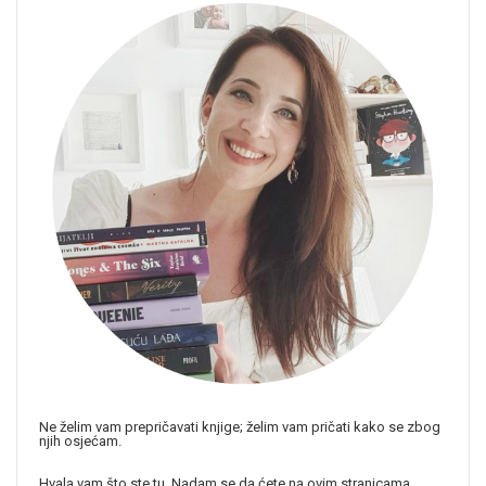
Ne želim vam prepričavati knjige; želim vam pričati kako se zbog
njih osjećam.
Hvala vam što ste tu. Nadam se da ćete na ovim stranicama,