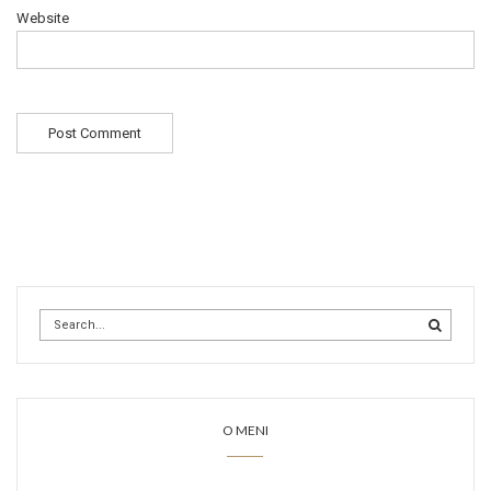
Website
O MENI