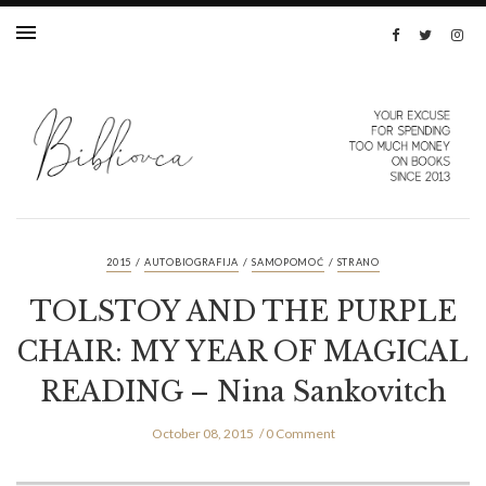
/
/
/
2015
AUTOBIOGRAFIJA
SAMOPOMOĆ
STRANO
TOLSTOY AND THE PURPLE
CHAIR: MY YEAR OF MAGICAL
READING – Nina Sankovitch
October 08, 2015
0 Comment