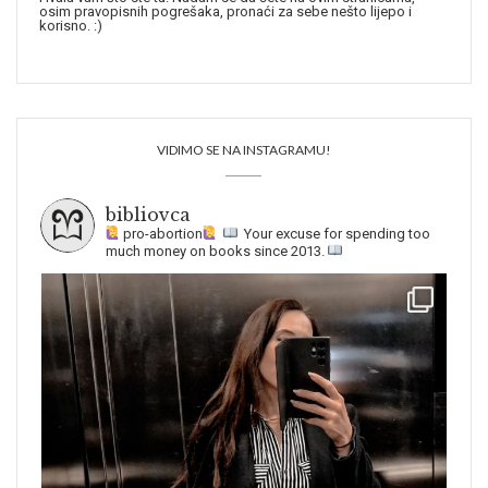
osim pravopisnih pogrešaka, pronaći za sebe nešto lijepo i
korisno. :)
VIDIMO SE NA INSTAGRAMU!
bibliovca
pro-abortion
Your excuse for spending too
much money on books since 2013.