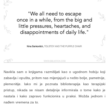
Navikla sam o knjigama razmišljati kao o ugodnom hobiju koji
zabavlja i opušta, pritom nas mijenjajući u nešto bolje, pametnije,
plemenitije. Iako mi je poznata biblioterapija kao terapijski
pristup, nikada se nisam detaljnije informirala o tome kako je
nastala i kako zapravo funkcionira u praksi. Možda jednom i
nađem vremena za to.