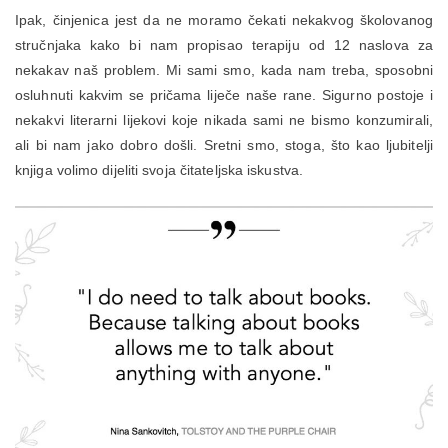
Ipak, činjenica jest da ne moramo čekati nekakvog školovanog
stručnjaka kako bi nam propisao terapiju od 12 naslova za
nekakav naš problem. Mi sami smo, kada nam treba, sposobni
osluhnuti kakvim se pričama liječe naše rane. Sigurno postoje i
nekakvi literarni lijekovi koje nikada sami ne bismo konzumirali,
ali bi nam jako dobro došli. Sretni smo, stoga, što kao ljubitelji
knjiga volimo dijeliti svoja čitateljska iskustva.