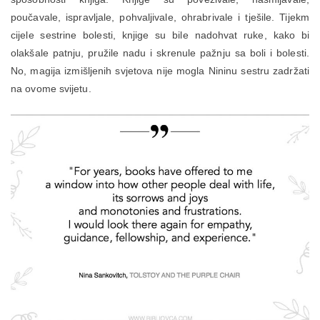
poučavale, ispravljale, pohvaljivale, ohrabrivale i tješile. Tijekm
cijele sestrine bolesti, knjige su bile nadohvat ruke, kako bi
olakšale patnju, pružile nadu i skrenule pažnju sa boli i bolesti.
No, magija izmišljenih svjetova nije mogla Nininu sestru zadržati
na ovome svijetu.