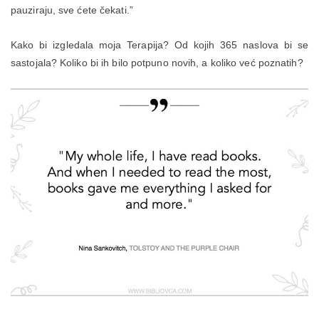
pauziraju, sve ćete čekati.”
Kako bi izgledala moja Terapija? Od kojih 365 naslova bi se
sastojala? Koliko bi ih bilo potpuno novih, a koliko već poznatih?