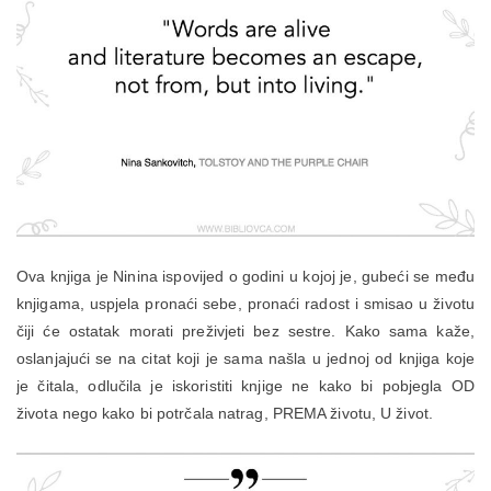
Ova knjiga je Ninina ispovijed o godini u kojoj je, gubeći se među
knjigama, uspjela pronaći sebe, pronaći radost i smisao u životu
čiji će ostatak morati preživjeti bez sestre. Kako sama kaže,
oslanjajući se na citat koji je sama našla u jednoj od knjiga koje
je čitala, odlučila je iskoristiti knjige ne kako bi pobjegla OD
života nego kako bi potrčala natrag, PREMA životu, U život.