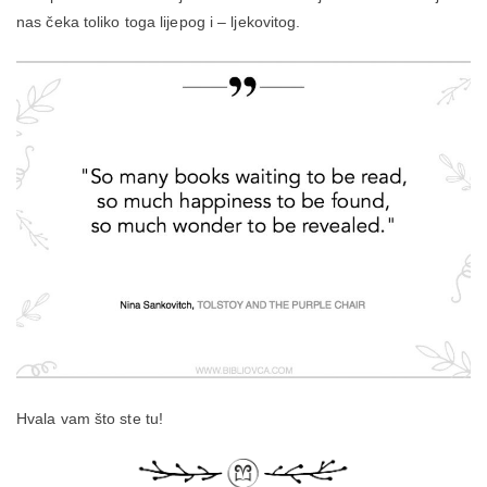
nas čeka toliko toga lijepog i – ljekovitog.
Hvala vam što ste tu!