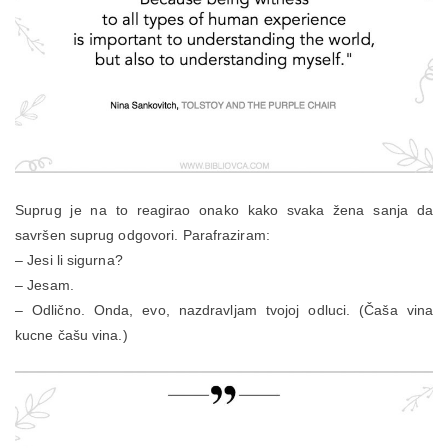
Suprug je na to reagirao onako kako svaka žena sanja da
savršen suprug odgovori. Parafraziram:
– Jesi li sigurna?
– Jesam.
– Odlično. Onda, evo, nazdravljam tvojoj odluci. (Čaša vina
kucne čašu vina.)