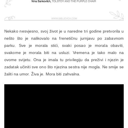
Nekako nesvjesno, svoj život je u naredne tri godine pretvorila u
nešto što je nalikovalo na frenetičnu jurnjavu po zabavnom
parku. Sve je morala stići, svaki posao je morala obaviti,
svakome je morala biti na usluzi. Vremena je tako malo na
ovome svijetu. Ona je imala tu privilegiju da preživi i njezin je
zadatak učiniti sve ono što njezina sestra nije mogla. Ne smije se
žaliti na umor. Živa je. Mora biti zahvalna.