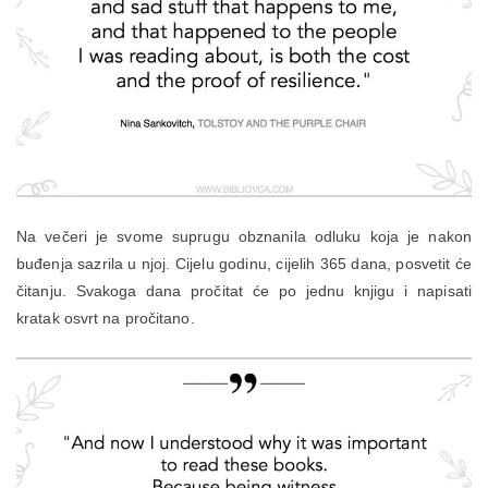
Na večeri je svome suprugu obznanila odluku koja je nakon
buđenja sazrila u njoj. Cijelu godinu, cijelih 365 dana, posvetit će
čitanju. Svakoga dana pročitat će po jednu knjigu i napisati
kratak osvrt na pročitano.