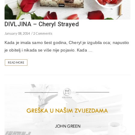
DIVLJINA – Cheryl Strayed
January 08, 2014
2 Comments
Kada je imala samo šest godina, Cheryl je izgubila oca; napustio
je obitelj i nikada se više nije pojavio. Kada …
READ MORE