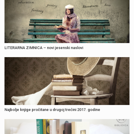
LITERARNA ZIMNICA – novi jesenski naslovi
Najbolje knjige pročitane u drugoj trećini 2017. godine