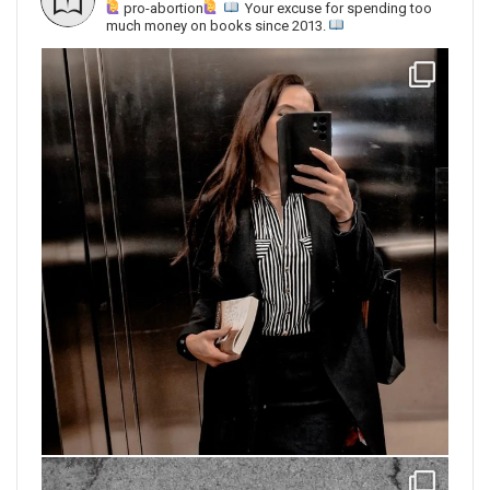
pro-abortion
Your excuse for spending too
much money on books since 2013.