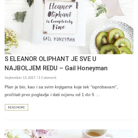
S ELEANOR OLIPHANT JE SVE U
NAJBOLJEM REDU – Gail Honeyman
September 15, 2017
1 Comment
Plan je bio, kao i sa svim knjigama koje tek “isprobavam”,
pročitati prvo poglavlje i dati ocjenu od 1 do 5 …
READ MORE