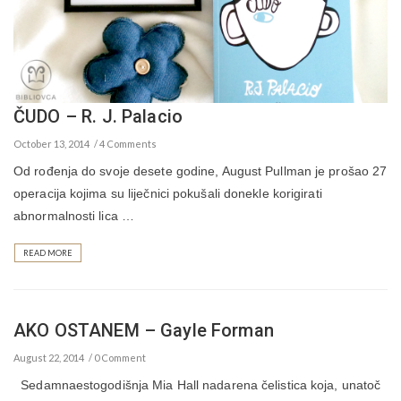
ČUDO – R. J. Palacio
October 13, 2014
4 Comments
Od rođenja do svoje desete godine, August Pullman je prošao 27
operacija kojima su liječnici pokušali donekle korigirati
abnormalnosti lica …
READ MORE
AKO OSTANEM – Gayle Forman
August 22, 2014
0 Comment
Sedamnaestogodišnja Mia Hall nadarena čelistica koja, unatoč