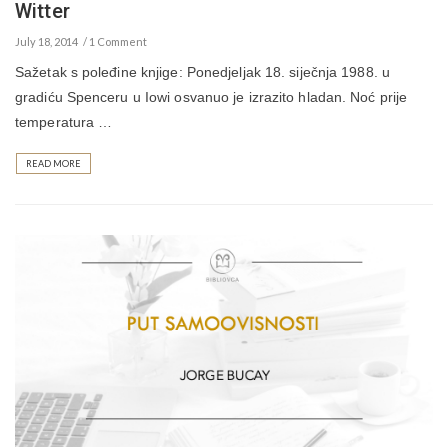
Witter
July 18, 2014
1 Comment
Sažetak s poleđine knjige: Ponedjeljak 18. siječnja 1988. u
gradiću Spenceru u Iowi osvanuo je izrazito hladan. Noć prije
temperatura …
READ MORE