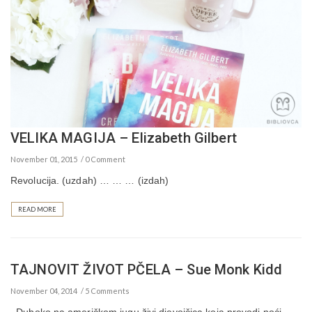
VELIKA MAGIJA – Elizabeth Gilbert
November 01, 2015
0 Comment
Revolucija. (uzdah) … … … (izdah)
READ MORE
TAJNOVIT ŽIVOT PČELA – Sue Monk Kidd
November 04, 2014
5 Comments