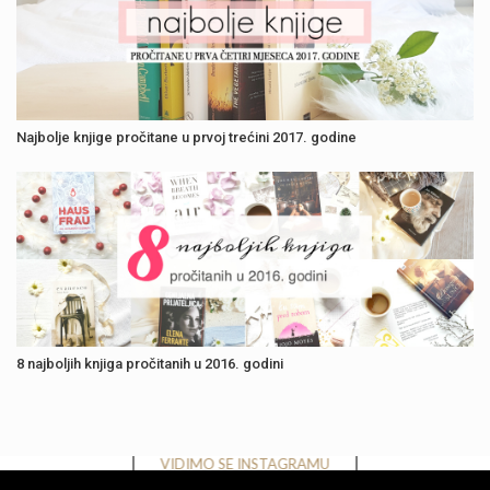
Najbolje knjige pročitane u prvoj trećini 2017. godine
8 najboljih knjiga pročitanih u 2016. godini
Instagram has returned invalid data.
VIDIMO SE INSTAGRAMU