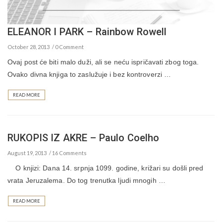
ELEANOR I PARK – Rainbow Rowell
October 28, 2013
0 Comment
Ovaj post će biti malo duži, ali se neću ispričavati zbog toga.
Ovako divna knjiga to zaslužuje i bez kontroverzi …
READ MORE
RUKOPIS IZ AKRE – Paulo Coelho
August 19, 2013
16 Comments
O knjizi: Dana 14. srpnja 1099. godine, križari su došli pred
vrata Jeruzalema. Do tog trenutka ljudi mnogih …
READ MORE