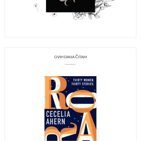
OVIH DANA ČITAM