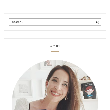
O MENI