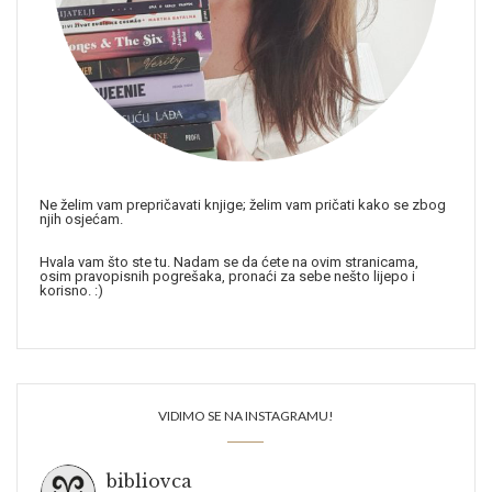
Ne želim vam prepričavati knjige; želim vam pričati kako se zbog
njih osjećam.
Hvala vam što ste tu. Nadam se da ćete na ovim stranicama,
osim pravopisnih pogrešaka, pronaći za sebe nešto lijepo i
korisno. :)
VIDIMO SE NA INSTAGRAMU!
bibliovca