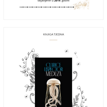
KNJIGA TJEDNA