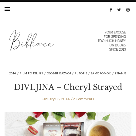
/
/
/
/
/
2014
FILM PO KNJIZI
OSOBNI RAZVOJ
PUTOPIS
SAMOPOMOĆ
ZNANJE
DIVLJINA – Cheryl Strayed
January 08, 2014
2 Comments