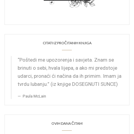
CITATI IZ PROČITANIH KNJIGA
“Poštedi me upozorenja i savjeta. Znam se
brinuti o sebi, hvala lijepa, a ako mi predstoje
udarci, pronaći ći načina da ih primim. Imam ja
tvrdu lubanju.” (iz knjige DOSEGNUTI SUNCE)
Paula McLain
OVIH DANA ČITAM