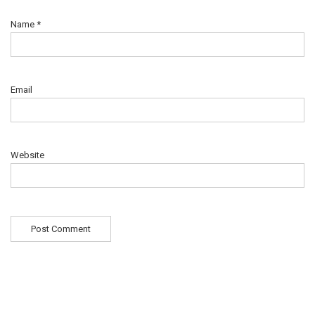
Name
*
Email
Website