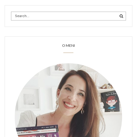
O MENI