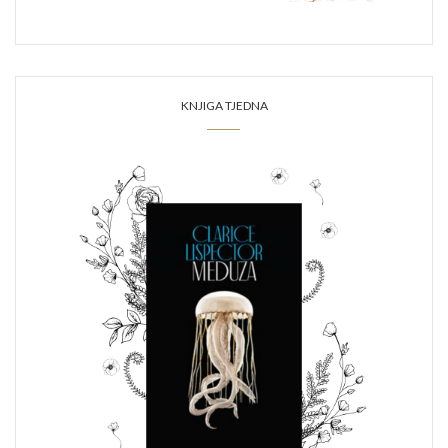
KNJIGA TJEDNA