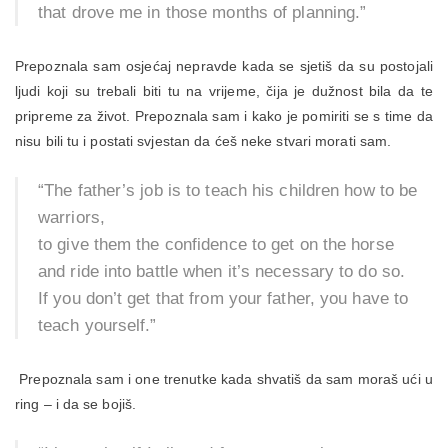
that drove me in those months of planning.”
Prepoznala sam osjećaj nepravde kada se sjetiš da su postojali
ljudi koji su trebali biti tu na vrijeme, čija je dužnost bila da te
pripreme za život. Prepoznala sam i kako je pomiriti se s time da
nisu bili tu i postati svjestan da ćeš neke stvari morati sam.
“The father’s job is to teach his children how to be
warriors,
to give them the confidence to get on the horse
and ride into battle when it’s necessary to do so.
If you don’t get that from your father, you have to
teach yourself.”
Prepoznala sam i one trenutke kada shvatiš da sam moraš ući u
ring – i da se bojiš.