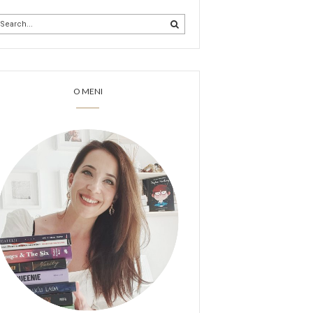
O MENI