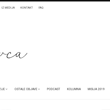
IZ MEDIJA
KONTAKT
FAQ
IJE
OSTALE OBJAVE
PODCAST
KOLUMNA
MISIJA 2019