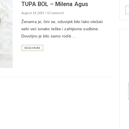
TUPA BOL – Milena Agus
August 14, 2019
0 Comment
Ženama je, čini se, oduvijek bilo lako otežati
sebi već ionako teške i zahtjevne sudbine.
Dovoljno je bilo samo roditi …
READ MORE