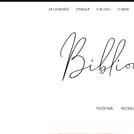
ZA IZDAVAČE
PRAVILA
O BLOGU
O MENI
POČETNA
RECENZ