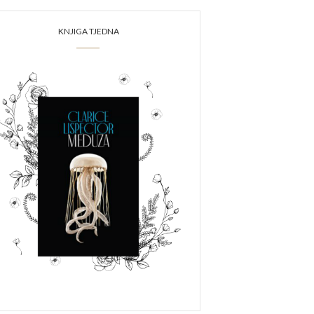
KNJIGA TJEDNA