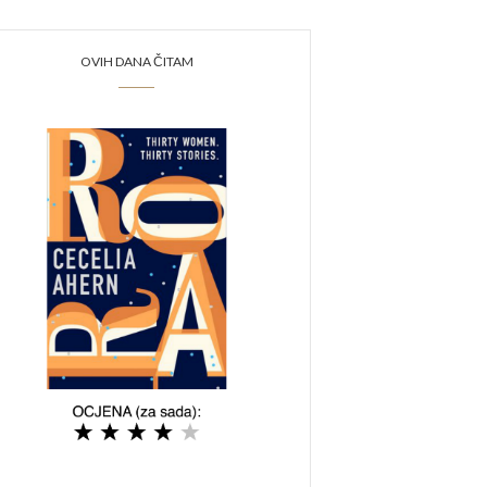
OVIH DANA ČITAM