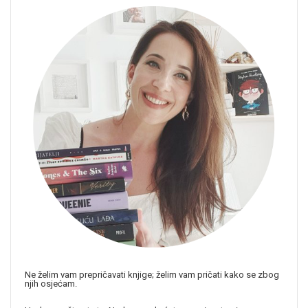
Ne želim vam prepričavati knjige; želim vam pričati kako se zbog
njih osjećam.