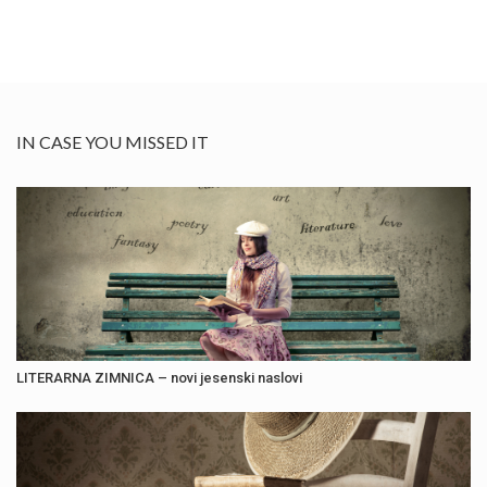
IN CASE YOU MISSED IT
LITERARNA ZIMNICA – novi jesenski naslovi