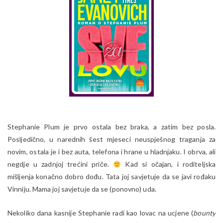
Stephanie Plum je prvo ostala bez braka, a zatim bez posla.
Posljedično, u narednih šest mjeseci neuspješnog traganja za
novim, ostala je i bez auta, telefona i hrane u hladnjaku. I obrva, ali
negdje u zadnjoj trećini priče.
Kad si očajan, i roditeljska
mišljenja konačno dobro dođu. Tata joj savjetuje da se javi rođaku
Vinniju. Mama joj savjetuje da se (ponovno) uda.
Nekoliko dana kasnije Stephanie radi kao lovac na ucjene (
bounty