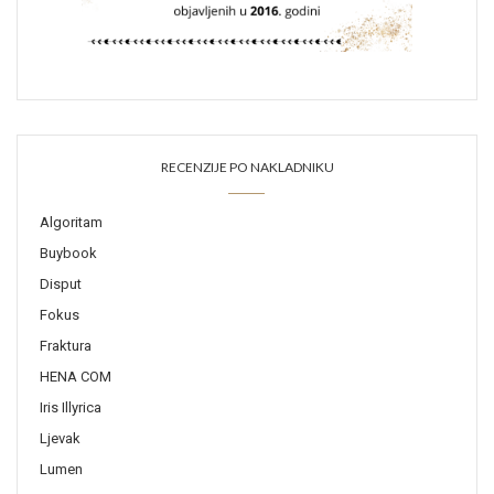
RECENZIJE PO NAKLADNIKU
Algoritam
Buybook
Disput
Fokus
Fraktura
HENA COM
Iris Illyrica
Ljevak
Lumen