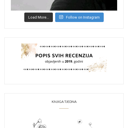
Load More...
Follow on Instagram
KNJIGA TJEDNA