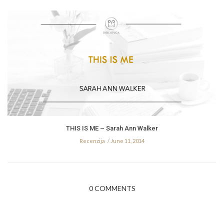
THIS IS ME – Sarah Ann Walker
Recenzija
June 11, 2014
0 COMMENTS