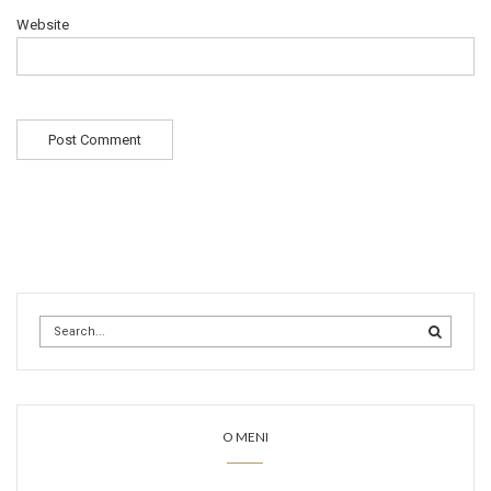
Website
O MENI