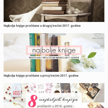
Najbolje knjige pročitane u drugoj trećini 2017. godine
Najbolje knjige pročitane u prvoj trećini 2017. godine