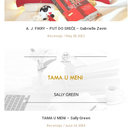
A. J. FIKRY – PUT DO SREĆE – Gabrielle Zevin
Recenzija
May 28, 2015
TAMA U MENI – Sally Green
Recenzija
June 16, 2014