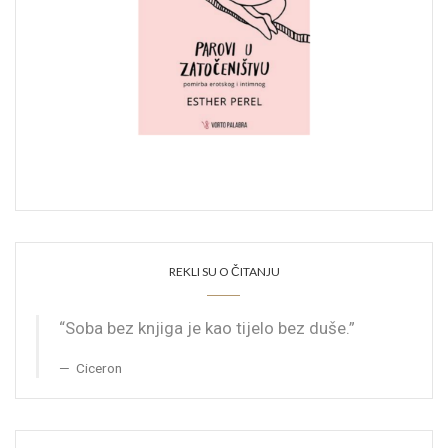
REKLI SU O ČITANJU
“Soba bez knjiga je kao tijelo bez duše.”
Ciceron