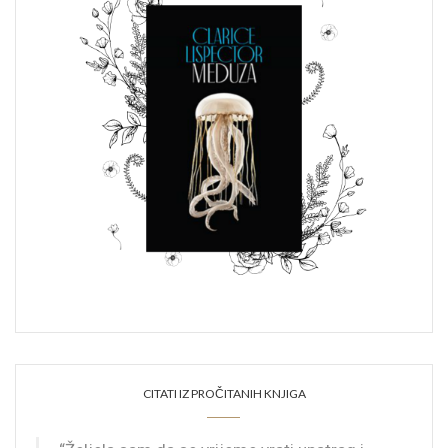
CITATI IZ PROČITANIH KNJIGA