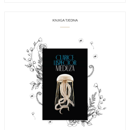
KNJIGA TJEDNA