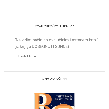
CITATI IZ PROČITANIH KNJIGA
“Ne vidim način da ovo učinim i ostanem ista.”
(iz knjige DOSEGNUTI SUNCE)
Paula McLain
OVIH DANA ČITAM