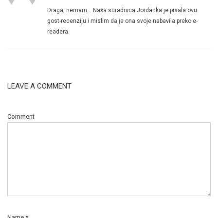
Draga, nemam… Naša suradnica Jordanka je pisala ovu
gost-recenziju i mislim da je ona svoje nabavila preko e-
readera.
LEAVE A COMMENT
Comment
Name
*