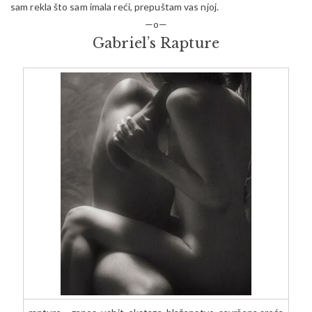
sam rekla što sam imala reći, prepuštam vas njoj.
—o—
Gabriel’s Rapture