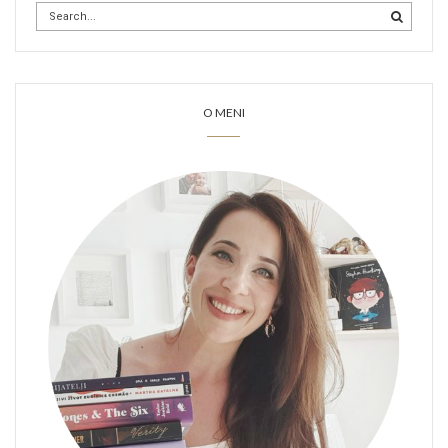
O MENI