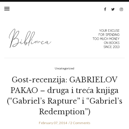
Uncategorized
Gost-recenzija: GABRIELOV
PAKAO – druga i treća knjiga
(“Gabriel’s Rapture” i “Gabriel’s
Redemption”)
February 07, 2014
2 Comments