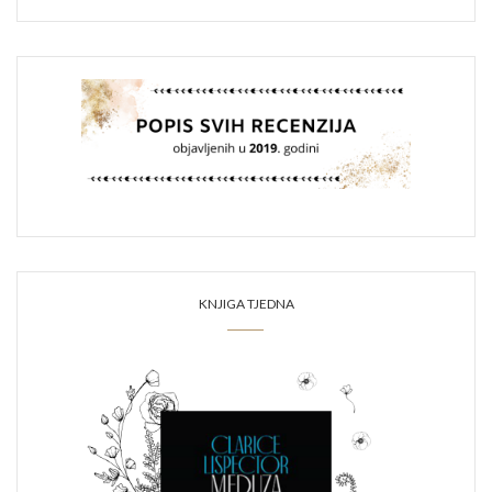
KNJIGA TJEDNA