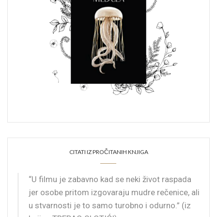
CITATI IZ PROČITANIH KNJIGA
“U filmu je zabavno kad se neki život raspada
jer osobe pritom izgovaraju mudre rečenice, ali
u stvarnosti je to samo turobno i odurno.” (iz