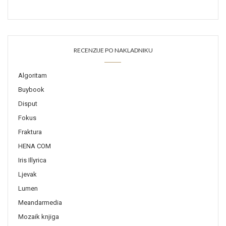
RECENZIJE PO NAKLADNIKU
Algoritam
Buybook
Disput
Fokus
Fraktura
HENA COM
Iris Illyrica
Ljevak
Lumen
Meandarmedia
Mozaik knjiga