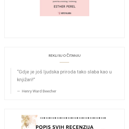
REKLI SU O ČITANJU
“Gdje je još ljudska priroda tako slaba kao u
knjižari!”
Henry Ward Beecher