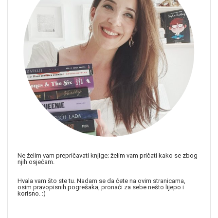
Ne želim vam prepričavati knjige; želim vam pričati kako se zbog
njih osjećam.
Hvala vam što ste tu. Nadam se da ćete na ovim stranicama,
osim pravopisnih pogrešaka, pronaći za sebe nešto lijepo i
korisno. :)