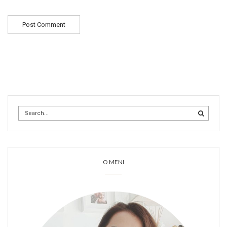
O MENI