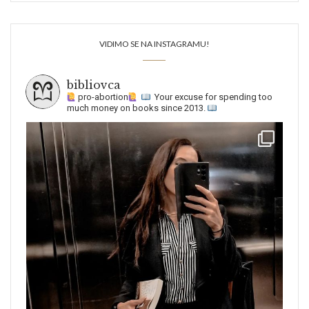
VIDIMO SE NA INSTAGRAMU!
bibliovca
pro-abortion
Your excuse for spending too
much money on books since 2013.