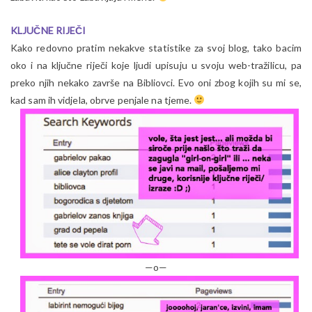
KLJUČNE RIJEČI
Kako redovno pratim nekakve statistike za svoj blog, tako bacim
oko i na ključne riječi koje ljudi upisuju u svoju web-tražilicu, pa
preko njih nekako završe na Bibliovci. Evo oni zbog kojih su mi se,
kad sam ih vidjela, obrve penjale na tjeme.
—o—