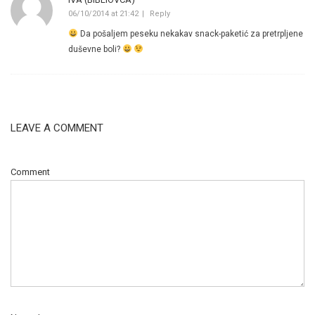
06/10/2014 at 21:42
Reply
Da pošaljem peseku nekakav snack-paketić za pretrpljene
duševne boli?
LEAVE A COMMENT
Comment