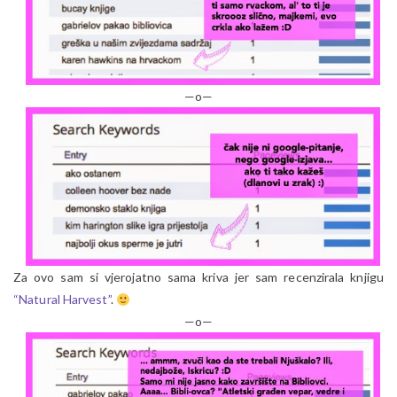
—o—
Za ovo sam si vjerojatno sama kriva jer sam recenzirala knjigu
“Natural Harvest”
.
—o—