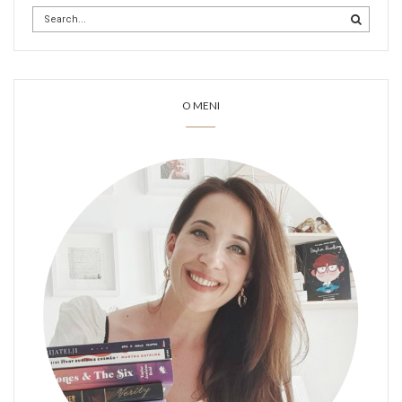
O MENI