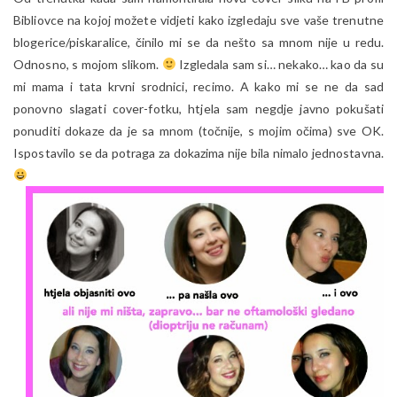
Bibliovce na kojoj možete vidjeti kako izgledaju sve vaše trenutne
blogerice/piskaralice, činilo mi se da nešto sa mnom nije u redu.
Odnosno, s mojom slikom.
Izgledala sam si… nekako… kao da su
mi mama i tata krvni srodnici, recimo. A kako mi se ne da sad
ponovno slagati cover-fotku, htjela sam negdje javno pokušati
ponuditi dokaze da je sa mnom (točnije, s mojim očima) sve OK.
Ispostavilo se da potraga za dokazima nije bila nimalo jednostavna.