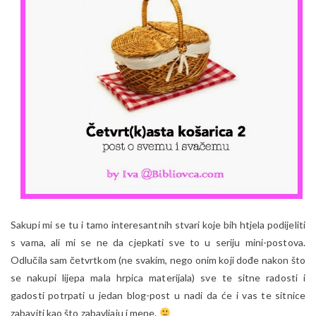
Sakupi mi se tu i tamo interesantnih stvari koje bih htjela podijeliti
s vama, ali mi se ne da cjepkati sve to u seriju mini-postova.
Odlučila sam četvrtkom (ne svakim, nego onim koji dođe nakon što
se nakupi lijepa mala hrpica materijala) sve te sitne radosti i
gadosti potrpati u jedan blog-post u nadi da će i vas te sitnice
zabaviti kao što zabavljaju i mene.