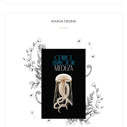
KNJIGA TJEDNA