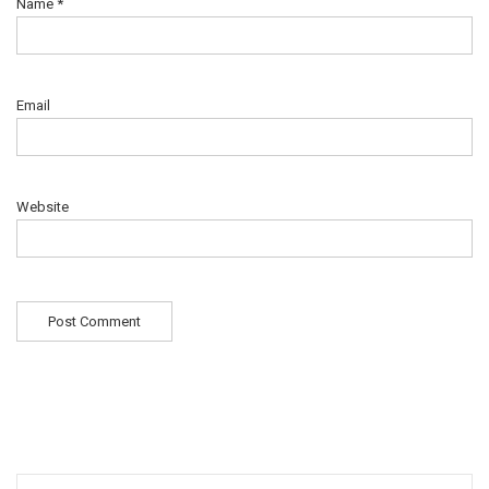
Name
*
Email
Website