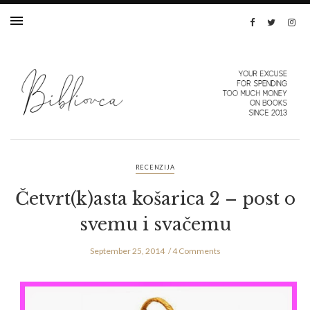
RECENZIJA
Četvrt(k)asta košarica 2 – post o
svemu i svačemu
September 25, 2014
4 Comments