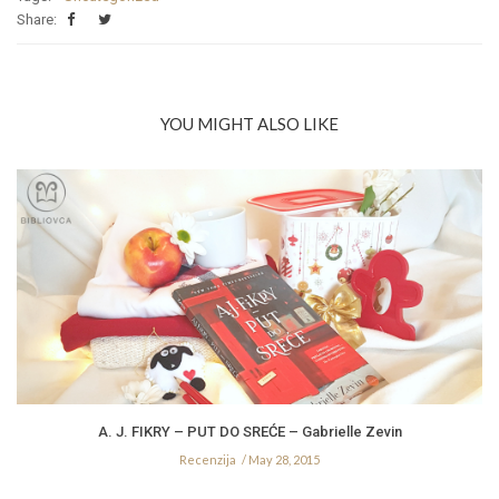
Share:
YOU MIGHT ALSO LIKE
A. J. FIKRY – PUT DO SREĆE – Gabrielle Zevin
Recenzija
May 28, 2015