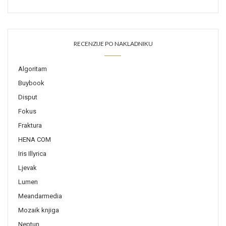
RECENZIJE PO NAKLADNIKU
Algoritam
Buybook
Disput
Fokus
Fraktura
HENA COM
Iris Illyrica
Ljevak
Lumen
Meandarmedia
Mozaik knjiga
Neptun