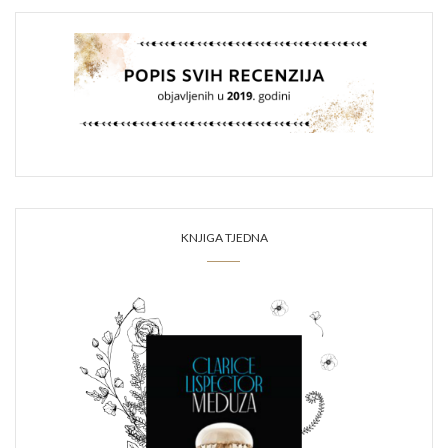
KNJIGA TJEDNA