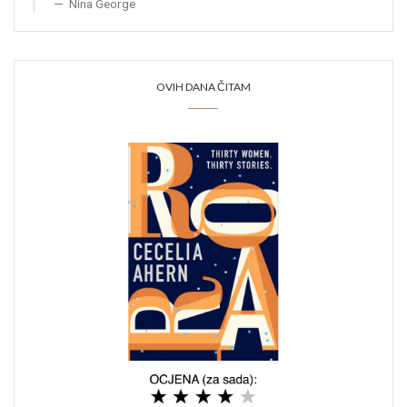
Nina George
OVIH DANA ČITAM