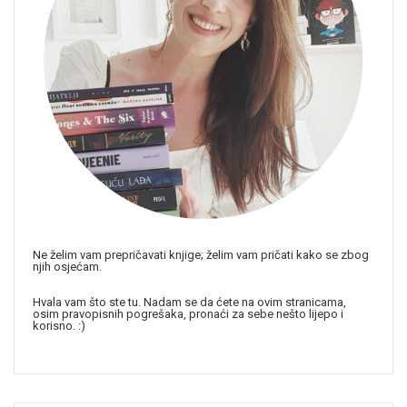
Ne želim vam prepričavati knjige; želim vam pričati kako se zbog
njih osjećam.
Hvala vam što ste tu. Nadam se da ćete na ovim stranicama,
osim pravopisnih pogrešaka, pronaći za sebe nešto lijepo i
korisno. :)