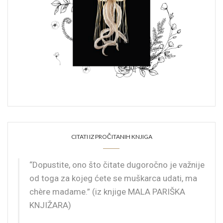
CITATI IZ PROČITANIH KNJIGA
“Dopustite, ono što čitate dugoročno je važnije
od toga za kojeg ćete se muškarca udati, ma
chère madame.” (iz knjige MALA PARIŠKA
KNJIŽARA)