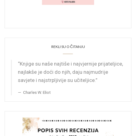
REKLI SU O ČITANJU
“Knjige su naše najtiše i najvjernije prijateljice,
najlakše je doći do njih, daju najmudrije
savjete i najstrpljivije su učiteljice.”
Charles W. Eliot