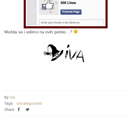
Možda se i vidimo na ovih petsto…?
By:
Iva
Tags:
Uncategorized
Share: