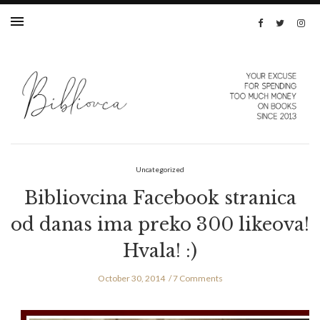
Uncategorized
Bibliovcina Facebook stranica
od danas ima preko 300 likeova!
Hvala! :)
October 30, 2014
7 Comments