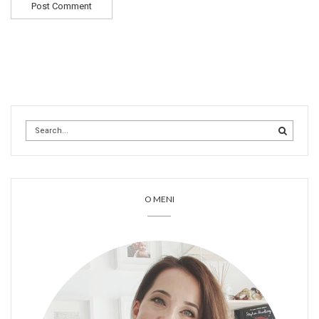
O MENI