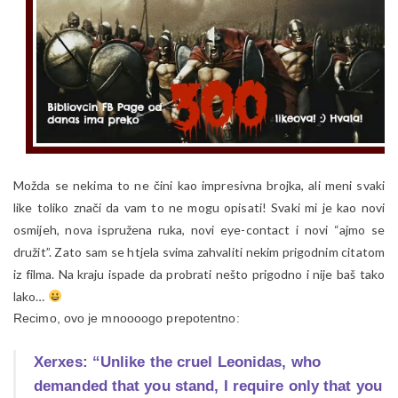
Možda se nekima to ne čini kao impresivna brojka, ali meni svaki
like toliko znači da vam to ne mogu opisati! Svaki mi je kao novi
osmijeh, nova ispružena ruka, novi eye-contact i novi “ajmo se
družit”. Zato sam se htjela svima zahvaliti nekim prigodnim citatom
iz filma. Na kraju ispade da probrati nešto prigodno i nije baš tako
lako…
Recimo, ovo je mnoooogo prepotentno:
Xerxes: “Unlike the cruel Leonidas, who
demanded that you stand, I require only that you