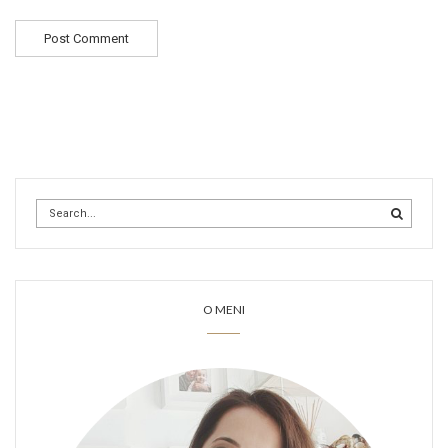
O MENI