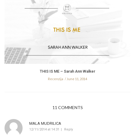
THIS IS ME – Sarah Ann Walker
Recenzija
June 11, 2014
11 COMMENTS
MALA MUDRILICA
12/11/2014 at 14:31
Reply