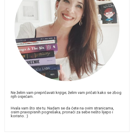
Ne želim vam prepričavati knjige; želim vam pričati kako se zbog
njih osjećam.
Hvala vam što ste tu. Nadam se da ćete na ovim stranicama,
osim pravopisnih pogrešaka, pronaći za sebe nešto lijepo i
korisno. :)