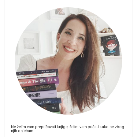
Ne želim vam prepričavati knjige; želim vam pričati kako se zbog
njih osjećam.