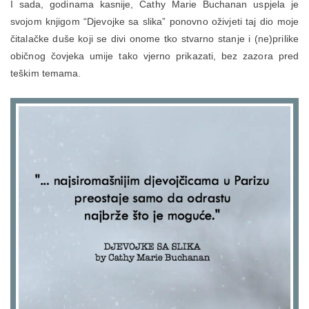
I sada, godinama kasnije, Cathy Marie Buchanan uspjela je
svojom knjigom “Djevojke sa slika” ponovno oživjeti taj dio moje
čitalačke duše koji se divi onome tko stvarno stanje i (ne)prilike
običnog čovjeka umije tako vjerno prikazati, bez zazora pred
teškim temama.