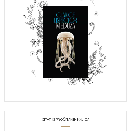
CITATI IZ PROČITANIH KNJIGA