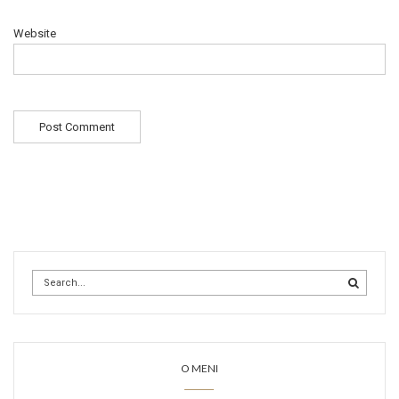
Website
O MENI