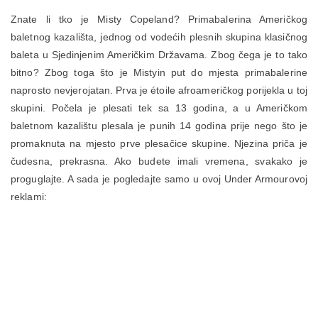
Znate li tko je Misty Copeland? Primabalerina Američkog
baletnog kazališta, jednog od vodećih plesnih skupina klasičnog
baleta u Sjedinjenim Američkim Državama. Zbog čega je to tako
bitno? Zbog toga što je Mistyin put do mjesta primabalerine
naprosto nevjerojatan. Prva je étoile afroameričkog porijekla u toj
skupini. Počela je plesati tek sa 13 godina, a u Američkom
baletnom kazalištu plesala je punih 14 godina prije nego što je
promaknuta na mjesto prve plesačice skupine. Njezina priča je
čudesna, prekrasna. Ako budete imali vremena, svakako je
proguglajte. A sada je pogledajte samo u ovoj Under Armourovoj
reklami: