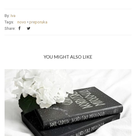
By:
Iva
Tags:
novo
•
preporuka
Share:
YOU MIGHT ALSO LIKE