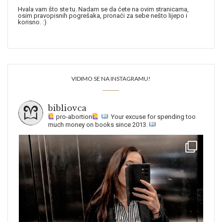
Hvala vam što ste tu. Nadam se da ćete na ovim stranicama,
osim pravopisnih pogrešaka, pronaći za sebe nešto lijepo i
korisno. :)
VIDIMO SE NA INSTAGRAMU!
bibliovca
pro-abortion
Your excuse for spending too
much money on books since 2013.