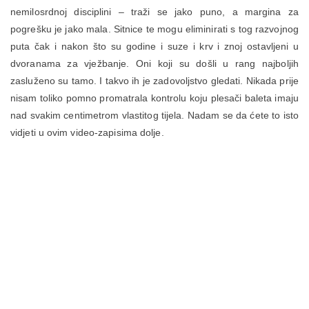
nemilosrdnoj disciplini – traži se jako puno, a margina za
pogrešku je jako mala. Sitnice te mogu eliminirati s tog razvojnog
puta čak i nakon što su godine i suze i krv i znoj ostavljeni u
dvoranama za vježbanje. Oni koji su došli u rang najboljih
zasluženo su tamo. I takvo ih je zadovoljstvo gledati. Nikada prije
nisam toliko pomno promatrala kontrolu koju plesači baleta imaju
nad svakim centimetrom vlastitog tijela. Nadam se da ćete to isto
vidjeti u ovim video-zapisima dolje.