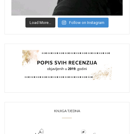
Load More...
Follow on Instagram
KNJIGA TJEDNA