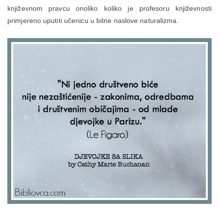
književnom pravcu onoliko koliko je profesoru književnosti
primjereno uputiti učenicu u bitne naslove naturalizma.