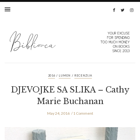
/
/
2016
LUMEN
RECENZIJA
DJEVOJKE SA SLIKA – Cathy
Marie Buchanan
May 24, 2016
1 Comment