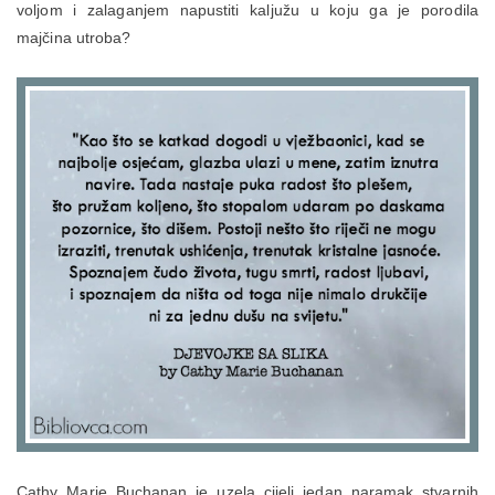
voljom i zalaganjem napustiti kaljužu u koju ga je porodila
majčina utroba?
Cathy Marie Buchanan je uzela cijeli jedan naramak stvarnih