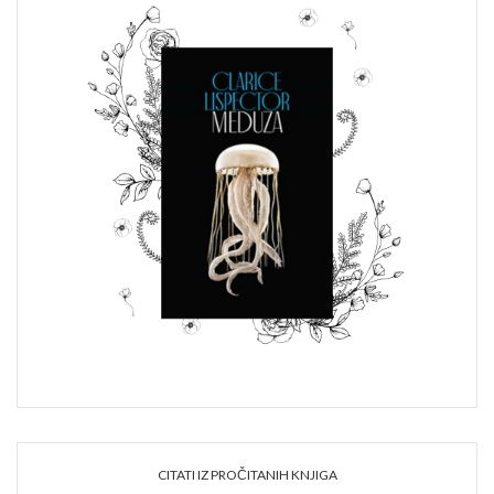
CITATI IZ PROČITANIH KNJIGA