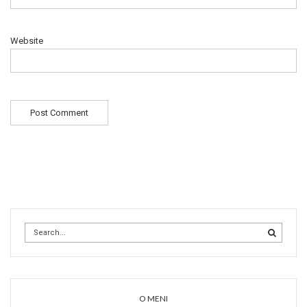
Website
O MENI