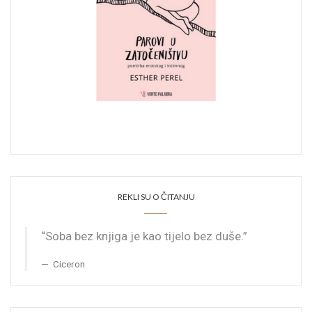
REKLI SU O ČITANJU
“Soba bez knjiga je kao tijelo bez duše.”
Ciceron