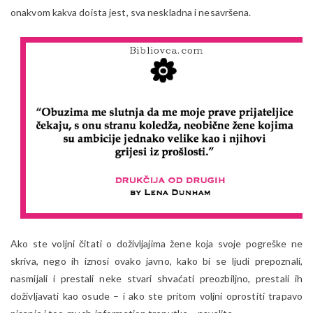
onakvom kakva doista jest, sva neskladna i nesavršena.
Ako ste voljni čitati o doživljajima žene koja svoje pogreške ne
skriva, nego ih iznosi ovako javno, kako bi se ljudi prepoznali,
nasmijali i prestali neke stvari shvaćati preozbiljno, prestali ih
doživljavati kao osude – i ako ste pritom voljni oprostiti trapavo