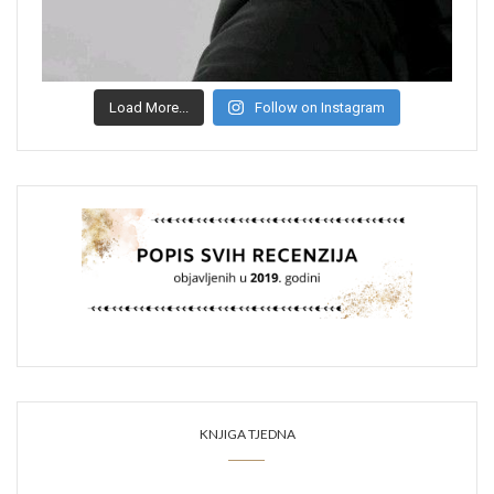
Load More...
Follow on Instagram
KNJIGA TJEDNA