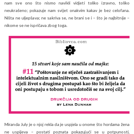
nam sve ono što nismo navikli vidjeti toliko izravno, toliko
neukrašeno; pokazuje nam svijet onakvim kakav je bez celofana.
Ništa ne uljepšava; ne sakriva se, ne brani se i – što je najbitnije –
nikome se ne ispričava zbog toga.
Miranda July je o njoj rekla da je uspjela u onome što hordama žena
ne uspijeva – postati poznata pokazujući se u potpunosti,