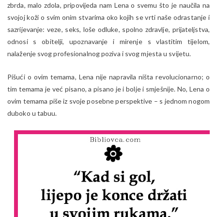
zbrda, malo zdola, pripovijeda nam Lena o svemu što je naučila na
svojoj koži o svim onim stvarima oko kojih se vrti naše odrastanje i
sazrijevanje: veze, seks, loše odluke, spolno zdravlje, prijateljstva,
odnosi s obitelji, upoznavanje i mirenje s vlastitim tijelom,
nalaženje svog profesionalnog poziva i svog mjesta u svijetu.
Pišući o ovim temama, Lena nije napravila ništa revolucionarno; o
tim temama je već pisano, a pisano je i bolje i smješnije. No, Lena o
ovim temama piše iz svoje posebne perspektive – s jednom nogom
duboko u tabuu.