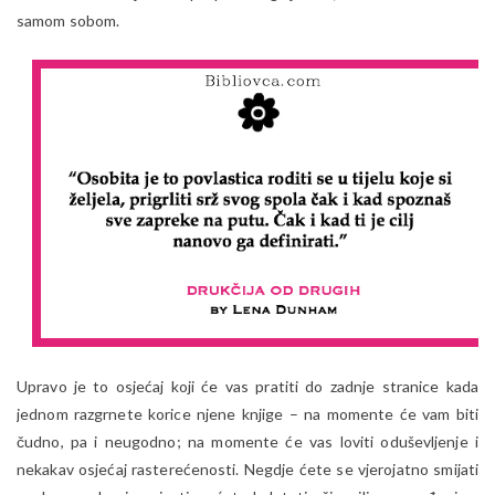
samom sobom.
Upravo je to osjećaj koji će vas pratiti do zadnje stranice kada
jednom razgrnete korice njene knjige – na momente će vam biti
čudno, pa i neugodno; na momente će vas loviti oduševljenje i
nekakav osjećaj rasterećenosti. Negdje ćete se vjerojatno smijati