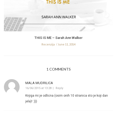
THIS IS ME – Sarah Ann Walker
Recenzija
June 11, 2014
1 COMMENTS
MALA MUDRILICA
16/06/2015 at 13:28
Reply
Knjiga mi je odlicna (osim onih 10 stranica sto je koji dan
jela)! :)))