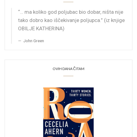
“… ma koliko god poljubac bio dobar, ništa nije
tako dobro kao iščekivanje poljupca.” (iz knjige
OBILJE KATHERINA)
John Green
OVIH DANA ČITAM