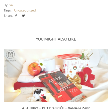
By:
Iva
Tags:
Uncategorized
Share:
YOU MIGHT ALSO LIKE
A. J. FIKRY – PUT DO SREĆE – Gabrielle Zevin