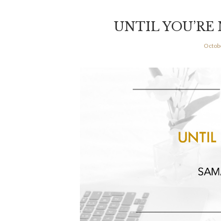
UNTIL YOU’RE 
Octobe