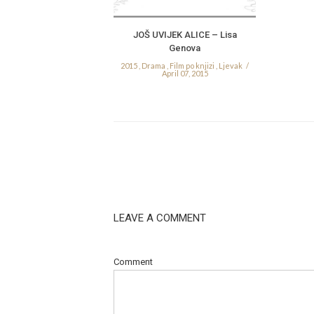
JOŠ UVIJEK ALICE – Lisa
Genova
2015
,
Drama
,
Film po knjizi
,
Ljevak
April 07, 2015
LEAVE A COMMENT
Comment