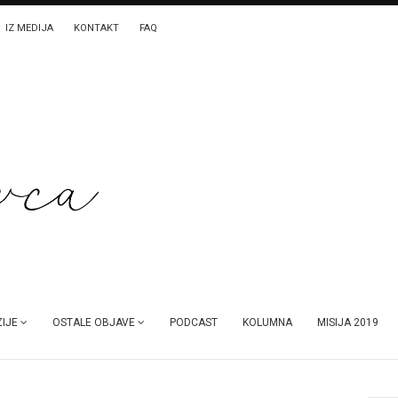
IZ MEDIJA
KONTAKT
FAQ
IJE
OSTALE OBJAVE
PODCAST
KOLUMNA
MISIJA 2019