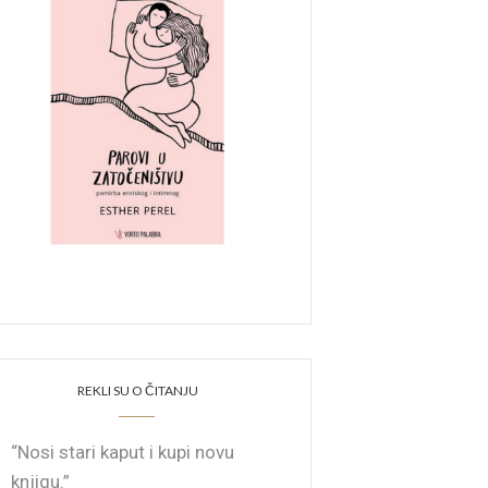
REKLI SU O ČITANJU
“Nosi stari kaput i kupi novu
knjigu.”