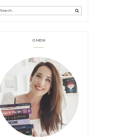
O MENI