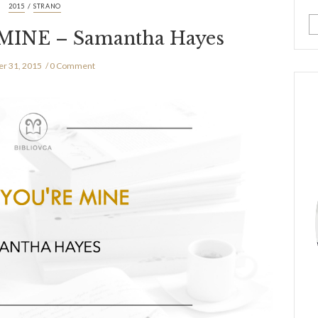
/
2015
STRANO
MINE – Samantha Hayes
r 31, 2015
0 Comment