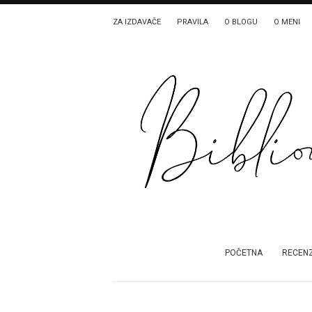
ZA IZDAVAČE
PRAVILA
O BLOGU
O MENI
POČETNA
RECENZ