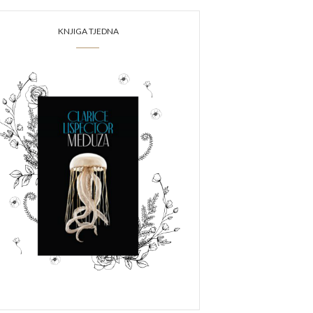
KNJIGA TJEDNA