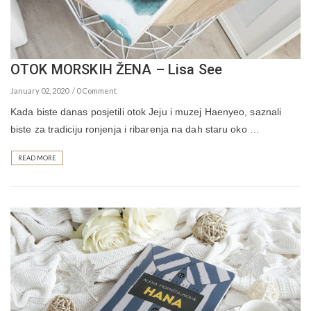
OTOK MORSKIH ŽENA – Lisa See
January 02, 2020
0 Comment
Kada biste danas posjetili otok Jeju i muzej Haenyeo, saznali
biste za tradiciju ronjenja i ribarenja na dah staru oko …
READ MORE