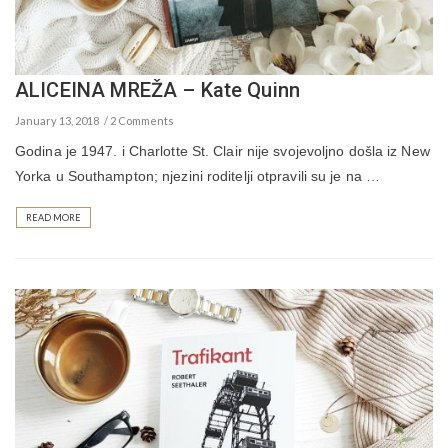
ALICEINA MREŽA – Kate Quinn
January 13, 2018
2 Comments
Godina je 1947. i Charlotte St. Clair nije svojevoljno došla iz New
Yorka u Southampton; njezini roditelji otpravili su je na …
READ MORE