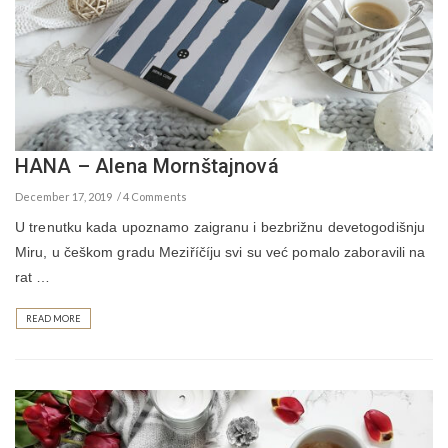
HANA – Alena Mornštajnová
December 17, 2019
4 Comments
U trenutku kada upoznamo zaigranu i bezbrižnu devetogodišnju
Miru, u češkom gradu Meziříčíju svi su već pomalo zaboravili na
rat …
READ MORE