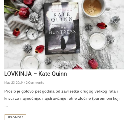
LOVKINJA – Kate Quinn
May 23, 2019
2 Comments
Prošlo je gotovo pet godina od završetka drugog velikog rata i
krivci za najmučnije, najstravičnije ratne zločine (barem oni koji
…
READ MORE