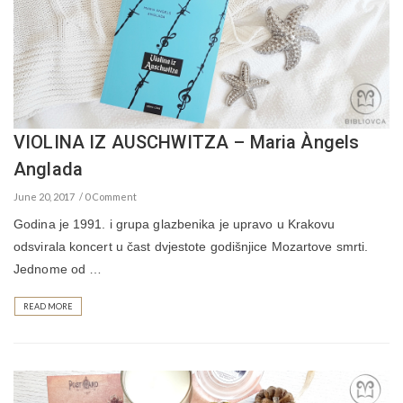
VIOLINA IZ AUSCHWITZA – Maria Àngels
Anglada
June 20, 2017
0 Comment
Godina je 1991. i grupa glazbenika je upravo u Krakovu
odsvirala koncert u čast dvjestote godišnjice Mozartove smrti.
Jednome od …
READ MORE