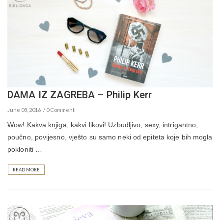
DAMA IZ ZAGREBA – Philip Kerr
June 05, 2016
0 Comment
Wow! Kakva knjiga, kakvi likovi! Uzbudljivo, sexy, intrigantno,
poučno, povijesno, vješto su samo neki od epiteta koje bih mogla
pokloniti …
READ MORE