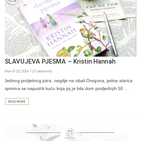
SLAVUJEVA PJESMA – Kristin Hannah
March 22, 2016
2 Comments
Jednog proljetnog jutra, negdje na obali Oregona, jedna starica
sprema se napustiti kuću koja joj je bila dom posljednjih 50 …
READ MORE