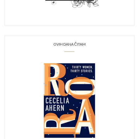
OVIH DANA ČITAM