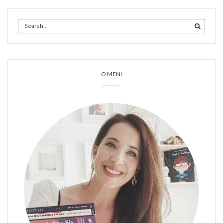
O MENI