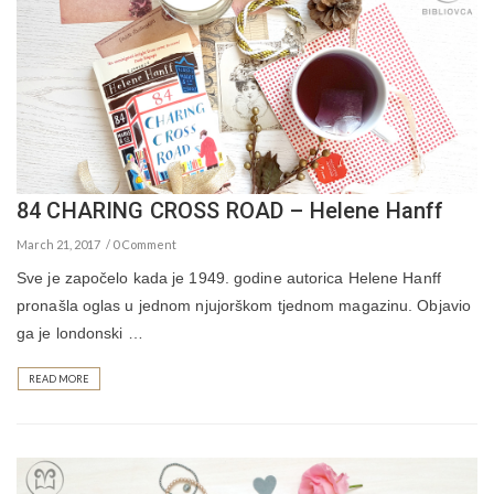
84 CHARING CROSS ROAD – Helene Hanff
March 21, 2017
0 Comment
Sve je započelo kada je 1949. godine autorica Helene Hanff
pronašla oglas u jednom njujorškom tjednom magazinu. Objavio
ga je londonski …
READ MORE