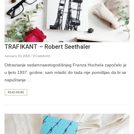
TRAFIKANT – Robert Seethaler
January 10, 2018
0 Comment
Odrastanje sedamnaestogodišnjeg Franza Huchela započelo je
u ljeto 1937. godine; sam mladić do tada nije pomišljao da bi se
napuštanje …
READ MORE