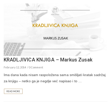
KRADLJIVICA KNJIGA – Markus Zusak
February 12, 2014
0 Comment
Ima dana kada nisam raspoložena sama smišljati kratak sadržaj
za knjigu – netko ga je negdje već napisao i to …
READ MORE