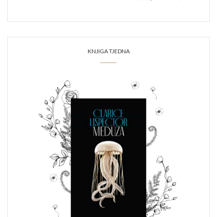
KNJIGA TJEDNA